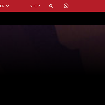
ER
SHOP