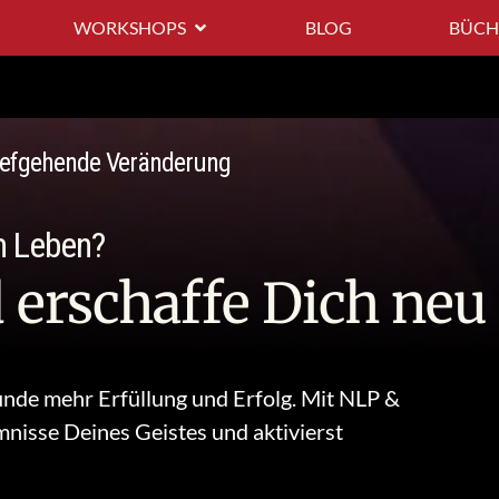
WORKSHOPS
BLOG
BÜCH
tiefgehende Veränderung
m Leben?
 erschaffe Dich neu
nde mehr Erfüllung und Erfolg. Mit
NLP &
nisse Deines Geistes und aktivierst