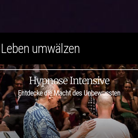
n Leben umwälzen
Hypnose Intensive
Entdecke die Macht des Unbewussten