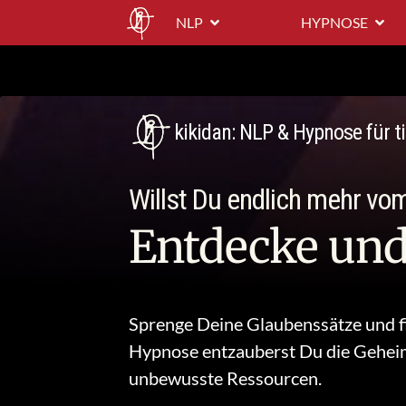
NLP
HYPNOSE
kikidan: NLP & Hypnose für 
Willst Du endlich mehr vo
Entdecke und
Sprenge Deine Glaubenssätze und fi
Hypnose entzauberst Du
die Geheim
unbewusste Ressourcen.