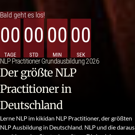
Bald geht es los!
00
00
00
00
TAGE
STD
MIN
SEK
NLP Practitioner Grundausbildung 2026
Der größte NLP
Practitioner ​in
Deutschland
Lerne NLP im kikidan NLP Practitioner, der größten
NLP Ausbildung in Deutschland. NLP und die daraus