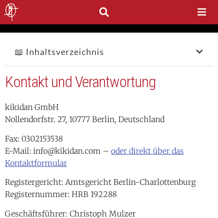
📖 Inhaltsverzeichnis
Kontakt und Verantwortung
kikidan GmbH
Nollendorfstr. 27, 10777 Berlin, Deutschland
Fax: 0302153538
E-Mail: info@kikidan.com –
oder direkt über das
Kontaktformular
Registergericht: Amtsgericht Berlin-Charlottenburg
Registernummer:
HRB
192288
Geschäftsführer: Christoph Mulzer