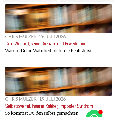
CHRIS MULZER | 26. JULI 2026
Dein Weltbild, seine Grenzen und Erweiterung
Warum Deine Wahrheit nicht die Realität ist
CHRIS MULZER | 19. JULI 2026
Selbstzweifel, Innerer Kritiker, Imposter Syndrom
So kommst Du den selbst gemachten