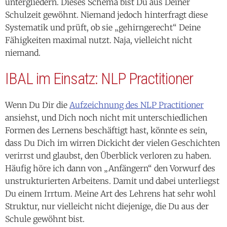
untergliedern. Dieses Schema bist Du aus Deiner
Schulzeit gewöhnt. Niemand jedoch hinterfragt diese
Systematik und prüft, ob sie „gehirngerecht“ Deine
Fähigkeiten maximal nutzt. Naja, vielleicht nicht
niemand.
IBAL im Einsatz: NLP Practitioner
Wenn Du Dir die
Aufzeichnung des NLP Practitioner
ansiehst, und Dich noch nicht mit unterschiedlichen
Formen des Lernens beschäftigt hast, könnte es sein,
dass Du Dich im wirren Dickicht der vielen Geschichten
verirrst und glaubst, den Überblick verloren zu haben.
Häufig höre ich dann von „Anfängern“ den Vorwurf des
unstrukturierten Arbeitens. Damit und dabei unterliegst
Du einem Irrtum. Meine Art des Lehrens hat sehr wohl
Struktur, nur vielleicht nicht diejenige, die Du aus der
Schule gewöhnt bist.