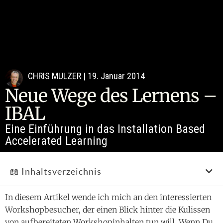
CHRIS MULZER
|
19. Januar 2014
Neue Wege des Lernens –
IBAL
Eine Einführung in das Installation Based
Accelerated Learning
📖 Inhaltsverzeichnis
In diesem Artikel wende ich mich an den interessierten
Workshopbesucher, der einen Blick hinter die Kulissen
von aufbereiteten Workshopinhalten tun will. Wenn Du