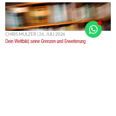
CHRIS MULZER | 26. JULI 2026
Dein Weltbild, seine Grenzen und Erweiterung
Warum Deine Wahrheit nicht die Realität ist
CHRIS MULZER | 19. JULI 2026
Selbstzweifel, Innerer Kritiker, Imposter Syndrom
So kommst Du den selbst gemachten