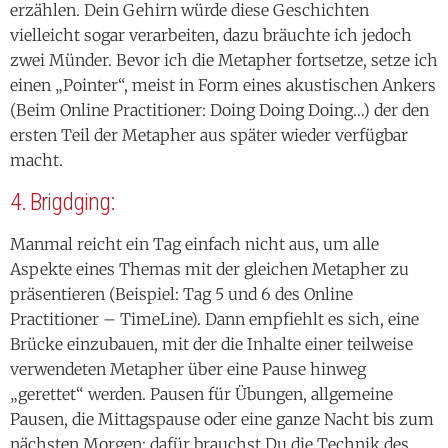
erzählen. Dein Gehirn würde diese Geschichten
vielleicht sogar verarbeiten, dazu bräuchte ich jedoch
zwei Münder. Bevor ich die Metapher fortsetze, setze ich
einen „Pointer“, meist in Form eines akustischen Ankers
(Beim Online Practitioner: Doing Doing Doing…) der den
ersten Teil der Metapher aus später wieder verfügbar
macht.
4. Brigdging:
Manmal reicht ein Tag einfach nicht aus, um alle
Aspekte eines Themas mit der gleichen Metapher zu
präsentieren (Beispiel: Tag 5 und 6 des Online
Practitioner – TimeLine). Dann empfiehlt es sich, eine
Brücke einzubauen, mit der die Inhalte einer teilweise
verwendeten Metapher über eine Pause hinweg
„gerettet“ werden. Pausen für Übungen, allgemeine
Pausen, die Mittagspause oder eine ganze Nacht bis zum
nächsten Morgen: dafür brauchst Du die Technik des