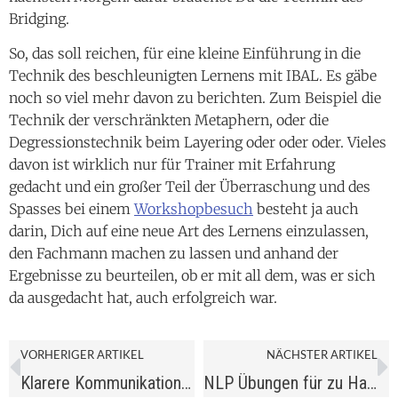
Bridging.
So, das soll reichen, für eine kleine Einführung in die
Technik des beschleunigten Lernens mit IBAL. Es gäbe
noch so viel mehr davon zu berichten. Zum Beispiel die
Technik der verschränkten Metaphern, oder die
Degressionstechnik beim Layering oder oder oder. Vieles
davon ist wirklich nur für Trainer mit Erfahrung
gedacht und ein großer Teil der Überraschung und des
Spasses bei einem
Workshopbesuch
besteht ja auch
darin, Dich auf eine neue Art des Lernens einzulassen,
den Fachmann machen zu lassen und anhand der
Ergebnisse zu beurteilen, ob er mit all dem, was er sich
da ausgedacht hat, auch erfolgreich war.
VORHERIGER ARTIKEL
NÄCHSTER ARTIKEL
Klarere Kommunikation mit E-prime von Alfred Korzybski
NLP Übungen für zu Hause