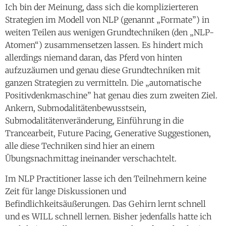
Ich bin der Meinung, dass sich die komplizierteren
Strategien im Modell von NLP (genannt „Formate”) in
weiten Teilen aus wenigen Grundtechniken (den „NLP-
Atomen“) zusammensetzen lassen. Es hindert mich
allerdings niemand daran, das Pferd von hinten
aufzuzäumen und genau diese Grundtechniken mit
ganzen Strategien zu vermitteln. Die „automatische
Positivdenkmaschine” hat genau dies zum zweiten Ziel.
Ankern, Submodalitätenbewusstsein,
Submodalitätenveränderung, Einführung in die
Trancearbeit, Future Pacing, Generative Suggestionen,
alle diese Techniken sind hier an einem
Übungsnachmittag ineinander verschachtelt.
Im NLP Practitioner lasse ich den Teilnehmern keine
Zeit für lange Diskussionen und
Befindlichkeitsäußerungen. Das Gehirn lernt schnell
und es WILL schnell lernen. Bisher jedenfalls hatte ich