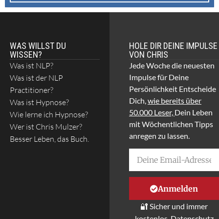
WAS WILLST DU
HOLE DIR DEINE IMPULSE
WISSEN?
VON CHRIS
Was ist NLP?
Jede Woche die neuesten
Impulse für Deine
Was ist der NLP
Persönlichkeit Entscheide
Practitioner?
Dich,
wie bereits über
Was ist Hypnose?
50.000 Leser,
Dein Leben
Wie lerne ich Hypnose?
mit Wöchentlichen Tipps
Wer ist Chris Mulzer?
anregen zu lassen.
Besser Leben, das Buch.
Anmelden
🔐 Sicher und immer
kostenlos. Datenschutz