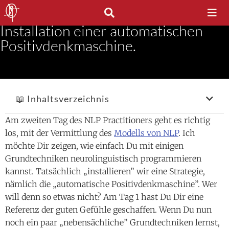
Inhalt Tag zwei: Design und
Installation einer automatischen
Positivdenkmaschine.
📖 Inhaltsverzeichnis
Am zweiten Tag des NLP Practitioners geht es richtig
los, mit der Vermittlung des
Modells von NLP
. Ich
möchte Dir zeigen, wie einfach Du mit einigen
Grundtechniken neurolinguistisch programmieren
kannst. Tatsächlich „installieren” wir eine Strategie,
nämlich die „automatische Positivdenkmaschine”. Wer
will denn so etwas nicht? Am Tag 1 hast Du Dir eine
Referenz der guten Gefühle geschaffen. Wenn Du nun
noch ein paar „nebensächliche” Grundtechniken lernst,