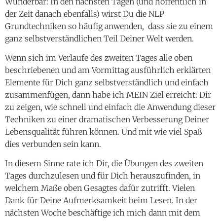
Wunderbar: In den nächsten Tagen (und hoffentlich in
der Zeit danach ebenfalls) wirst Du die NLP
Grundtechniken so häufig anwenden, dass sie zu einem
ganz selbstverständlichen Teil Deiner Welt werden.
Wenn sich im Verlaufe des zweiten Tages alle oben
beschriebenen und am Vormittag ausführlich erklärten
Elemente für Dich ganz selbstverständlich und einfach
zusammenfügen, dann habe ich MEIN Ziel erreicht: Dir
zu zeigen, wie schnell und einfach die Anwendung dieser
Techniken zu einer dramatischen Verbesserung Deiner
Lebensqualität führen können. Und mit wie viel Spaß
dies verbunden sein kann.
In diesem Sinne rate ich Dir, die Übungen des zweiten
Tages durchzulesen und für Dich herauszufinden, in
welchem Maße oben Gesagtes dafür zutrifft. Vielen
Dank für Deine Aufmerksamkeit beim Lesen. In der
nächsten Woche beschäftige ich mich dann mit dem