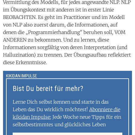
Vermittlung des Modells, für jedes angewandte NLP. NLP
im Übungskontext mit anderen ist in erster Linie
BEOBACHTEN. Es geht im Practitioner und im Modell
von NLP also zuerst darum, die Informationen, auf
denen die „Programmierhandlung” beruhen soll, VOM
ANDEREN zu bekommen. Und zu lernen, diese
Informationen sorgfältig von deren Interpretation (und
Halluzination) zu trennen. Der Übungsaufbau reflektiert
diese Erkenntnisse.
KIKIDAN IMPULSE
Bist Du bereit für mehr?
Lerne Dich selbst kennen und starte in das
Leben das Du wirklich möchtest!
Abonniere die
kikidan Impulse:
Jede Woche neue Tipps für ein
selbstbestimmtes und glückliches Leben