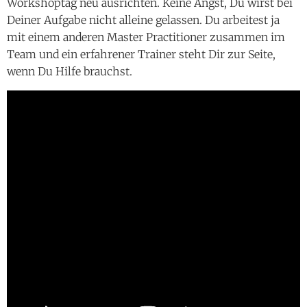
Workshoptag neu ausrichten. Keine Angst, Du wirst bei
Deiner Aufgabe nicht alleine gelassen. Du arbeitest ja
mit einem anderen Master Practitioner zusammen im
Team und ein erfahrener Trainer steht Dir zur Seite,
wenn Du Hilfe brauchst.