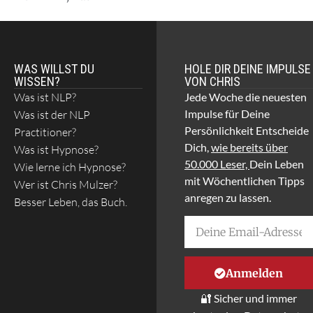
WAS WILLST DU
HOLE DIR DEINE IMPULSE
WISSEN?
VON CHRIS
Was ist NLP?
Jede Woche die neuesten
Impulse für Deine
Was ist der NLP
Persönlichkeit Entscheide
Practitioner?
Dich,
wie bereits über
Was ist Hypnose?
50.000 Leser,
Dein Leben
Wie lerne ich Hypnose?
mit Wöchentlichen Tipps
Wer ist Chris Mulzer?
anregen zu lassen.
Besser Leben, das Buch.
Anmelden
🔐 Sicher und immer