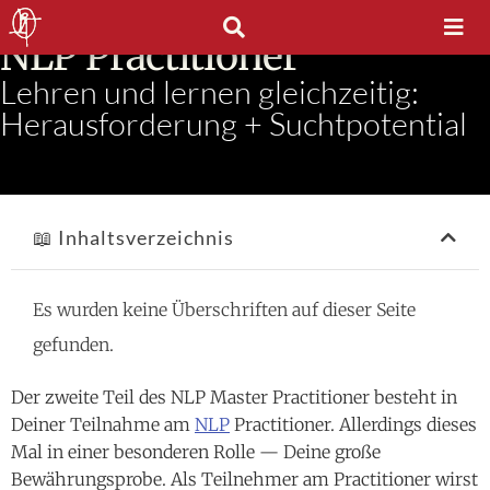
Teil 2: Gruppenleiter im
NLP Practitioner
Lehren und lernen gleichzeitig:
Herausforderung + Suchtpotential
📖 Inhaltsverzeichnis
Es wurden keine Überschriften auf dieser Seite
gefunden.
Der zweite Teil des NLP Master Practitioner besteht in
Deiner Teilnahme am
NLP
Practitioner. Allerdings dieses
Mal in einer besonderen Rolle — Deine große
Bewährungsprobe. Als Teilnehmer am Practitioner wirst