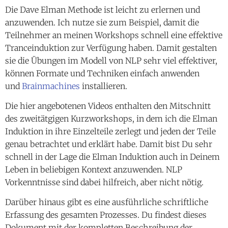
Die Dave Elman Methode ist leicht zu erlernen und
anzuwenden. Ich nutze sie zum Beispiel, damit die
Teilnehmer an meinen Workshops schnell eine effektive
Tranceinduktion zur Verfügung haben. Damit gestalten
sie die Übungen im Modell von NLP sehr viel effektiver,
können Formate und Techniken einfach anwenden
und
Brainmachines
installieren.
Die hier angebotenen Videos enthalten den Mitschnitt
des zweitätgigen Kurzworkshops, in dem ich die Elman
Induktion in ihre Einzelteile zerlegt und jeden der Teile
genau betrachtet und erklärt habe. Damit bist Du sehr
schnell in der Lage die Elman Induktion auch in Deinem
Leben in beliebigen Kontext anzuwenden. NLP
Vorkenntnisse sind dabei hilfreich, aber nicht nötig.
Darüber hinaus gibt es eine ausführliche schriftliche
Erfassung des gesamten Prozesses. Du findest dieses
Dokument mit der kompletten Beschreibung der