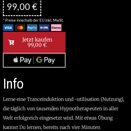
99,00
€
* Preise innerhalb der EU inkl. MwSt.
Jetzt kaufen
99,00
€
Info
Lerne eine Tranceinduktion und -utilisation (Nutzung),
die täglich von tausenden Hypnotherapeuten in aller
Welt erfolgreich eingesetzt wird. Mit etwas Übung
kannst Du lernen, bereits nach vier Minuten