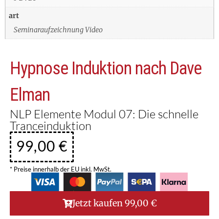
art
Seminaraufzeichnung Video
Hypnose Induktion nach Dave
Elman
NLP Elemente Modul 07: Die schnelle
Tranceinduktion
99,00
€
* Preise innerhalb der EU inkl. MwSt.
Jetzt kaufen
99,00
€