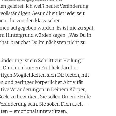
n geleitet. Ich weiß heute: Veränderung
r vollständigen Gesundheit
ist jederzeit
en, die von den klassischen
emen aufgegeben wurden.
Es ist nie zu spät.
m Hintergrund würden sagen: „Was Du in
chst, brauchst Du im nächsten nicht zu
Linderung ist ein Schritt zur Heilung.”
h Dir einen kurzen Einblick darüber
tigen Möglichkeiten sich Dir bieten, mit
 und geringer körperlicher Aktivität
itive Veränderungen in Deinem Körper,
ele zu bewirken. Sie sollen Dir eine Hilfe
eränderung sein. Sie sollen Dich auch –
ten – emotional unterstützen.