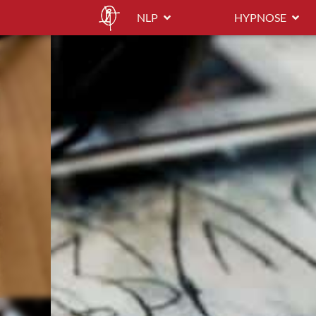
NLP
HYPNOSE