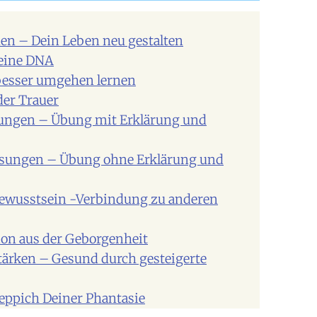
en – Dein Leben neu gestalten
Deine DNA
besser umgehen lernen
der Trauer
sungen – Übung mit Erklärung und
isungen – Übung ohne Erklärung und
 Bewusstsein -Verbindung zu anderen
ion aus der Geborgenheit
ärken – Gesund durch gesteigerte
eppich Deiner Phantasie