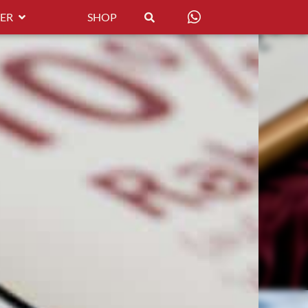
ER
SHOP