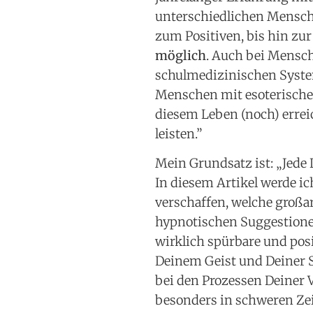
unterschiedlichen Mensche
zum Positiven, bis hin zu
möglich
. Auch bei Mensch
schulmedizinischen Syst
Menschen mit esoterische
diesem Leben (noch) errei
leisten.”
Mein Grundsatz ist: „Jede 
In diesem Artikel werde ic
verschaffen, welche großar
hypnotischen Suggestionen
wirklich spürbare und pos
Deinem Geist und Deiner Se
bei den Prozessen Deiner V
besonders in schweren Zei