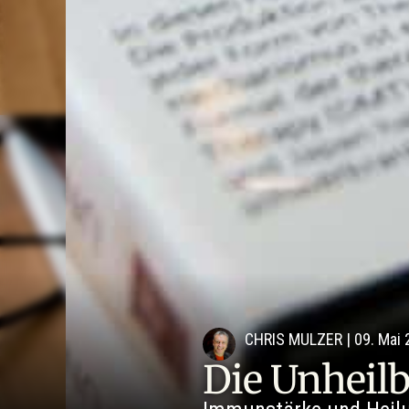
CHRIS MULZER
|
09. Mai
Die Unheil