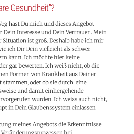
bare Gesundheit“?
Weg hast Du mich und dieses Angebot
ür Dein Interesse und Dein Vertrauen. Mein
 Situation ist groß. Deshalb habe ich mir
e ich Dir Dein vielleicht als schwer
rn kann. Ich möchte hier keine
r gar bewerten. Ich weiß nicht, ob die
nen Formen von Krankheit aus Deiner
 stammen, oder ob sie durch eine
nsweise und damit einhergehende
rvorgerufen wurden. Ich weiss auch nicht,
upt in Dein Glaubenssystem einlassen
ltung meines Angebots die Erkenntnisse
t Veränderungsprozessen bei