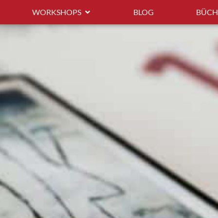
WORKSHOPS
BLOG
BÜCH