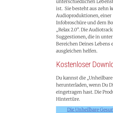
unterschiedlichen Lebens
ist. Sie besteht aus zehn 
Audioproduktionen, einer
Infobroschüre und dem Bo
„Relax 2.0”. Die Audiotrac
Suggestionen, die in unte
Bereichen Deines Lebens 
ausgleichen helfen.
Kostenloser Downl
Du kannst die „Unheilbare
herunterladen, wenn Du Di
eingetragen hast. Die Pro
Hintertüre.
Die Unheilbare Gesun