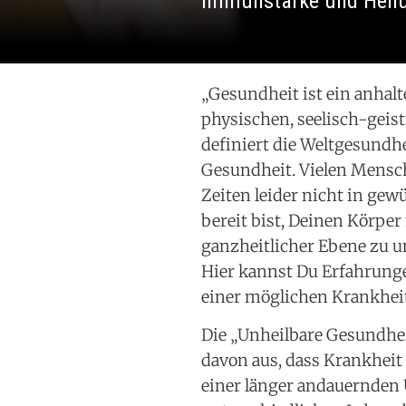
Immunstärke und Heilu
„Gesundheit ist ein anhal
physischen, seelisch-geis
definiert die Weltgesundh
Gesundheit. Vielen Mensc
Zeiten leider nicht in ge
bereit bist, Deinen Körper
ganzheitlicher Ebene zu u
Hier kannst Du Erfahrung
einer möglichen Krankhei
Die „Unheilbare Gesundhe
davon aus, dass Krankheit
einer länger andauernden 