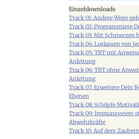
Einzeldownloads
Track 01: Andere Wege geh
Track 02: Programmiere 
Track 03: Mit Schmerzen 
Track 04: Loslassen von je
Track 05: TBT mit Anwei
Anleitung
Track 06: TBT ohne Anwe
Anleitung
Track 07: Erweitere Dein
Ebenen
Track 08: Schöpfe Motivat
Track 09: Immunsystem st
Abwehrkräfte
Track 10: Auf dem Zaubert