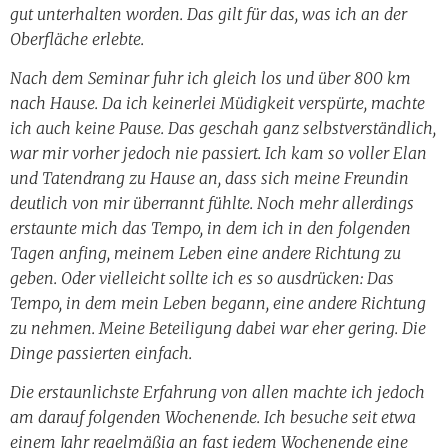
gut unterhalten worden. Das gilt für das, was ich an der
Oberfläche erlebte.
Nach dem Seminar fuhr ich gleich los und über 800 km
nach Hause. Da ich keinerlei Müdigkeit verspürte, machte
ich auch keine Pause. Das geschah ganz selbstverständlich,
war mir vorher jedoch nie passiert. Ich kam so voller Elan
und Tatendrang zu Hause an, dass sich meine Freundin
deutlich von mir überrannt fühlte. Noch mehr allerdings
erstaunte mich das Tempo, in dem ich in den folgenden
Tagen anfing, meinem Leben eine andere Richtung zu
geben. Oder vielleicht sollte ich es so ausdrücken: Das
Tempo, in dem mein Leben begann, eine andere Richtung
zu nehmen. Meine Beteiligung dabei war eher gering. Die
Dinge passierten einfach.
Die erstaunlichste Erfahrung von allen machte ich jedoch
am darauf folgenden Wochenende. Ich besuche seit etwa
einem Jahr regelmäßig an fast jedem Wochenende eine