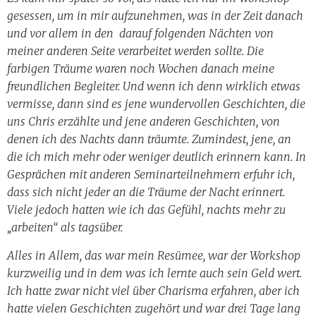
gesessen, um in mir aufzunehmen, was in der Zeit danach
und vor allem in den darauf folgenden Nächten von
meiner anderen Seite verarbeitet werden sollte. Die
farbigen Träume waren noch Wochen danach meine
freundlichen Begleiter. Und wenn ich denn wirklich etwas
vermisse, dann sind es jene wundervollen Geschichten, die
uns Chris erzählte und jene anderen Geschichten, von
denen ich des Nachts dann träumte. Zumindest, jene, an
die ich mich mehr oder weniger deutlich erinnern kann. In
Gesprächen mit anderen Seminarteilnehmern erfuhr ich,
dass sich nicht jeder an die Träume der Nacht erinnert.
Viele jedoch hatten wie ich das Gefühl, nachts mehr zu
„arbeiten“ als tagsüber.
Alles in Allem, das war mein Resümee, war der Workshop
kurzweilig und in dem was ich lernte auch sein Geld wert.
Ich hatte zwar nicht viel über Charisma erfahren, aber ich
hatte vielen Geschichten zugehört und war drei Tage lang