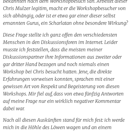
Bekannten nach dem Workshopbesuch sah. Arbeitet dieser
Chris Mulzer legitim, macht er die Workshopbesucher von
sich abhängig, oder ist er etwa gar einer dieser selbst
ernannten Gurus, ein Scharlatan ohne besondere Wirkung?
Diese Frage stellte ich ganz offen den verschiedensten
Menschen in den Diskussionsforen im Internet. Leider
musste ich feststellen, dass die meisten meiner
Diskussionspartner ihre Informationen aus zweiter oder
gar dritter Hand bezogen und noch niemals einen
Workshop bei Chris besucht hatten. Jene, die direkte
Erfahrungen vorweisen konnten, sprachen mit einer
gewissen Art von Respekt und Begeisterung von diesen
Workshops. Mir fiel auf, dass von etwa fünfzig Antworten
auf meine Frage nur ein wirklich negativer Kommentar
dabei war.
Nach all diesen Auskünften stand für mich fest: ich werde
mich in die Höhle des Löwen wagen und an einem