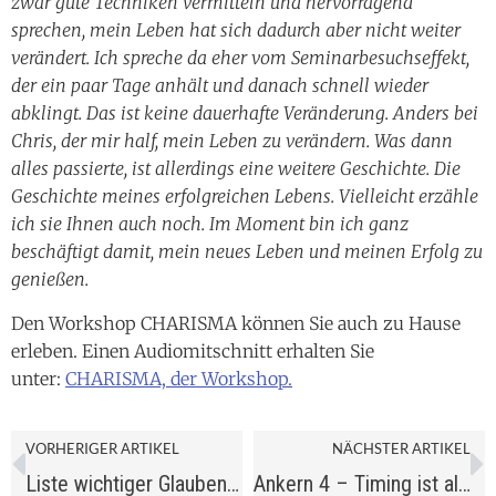
zwar gute Techniken vermitteln und hervorragend
sprechen, mein Leben hat sich dadurch aber nicht weiter
verändert. Ich spreche da eher vom Seminarbesuchseffekt,
der ein paar Tage anhält und danach schnell wieder
abklingt. Das ist keine dauerhafte Veränderung. Anders bei
Chris, der mir half, mein Leben zu verändern. Was dann
alles passierte, ist allerdings eine weitere Geschichte. Die
Geschichte meines erfolgreichen Lebens. Vielleicht erzähle
ich sie Ihnen auch noch. Im Moment bin ich ganz
beschäftigt damit, mein neues Leben und meinen Erfolg zu
genießen.
Den Workshop CHARISMA können Sie auch zu Hause
erleben. Einen Audiomitschnitt erhalten Sie
unter:
CHARISMA, der Workshop.
VORHERIGER ARTIKEL
NÄCHSTER ARTIKEL
Liste wichtiger Glaubenssätze
Ankern 4 – Timing ist alles