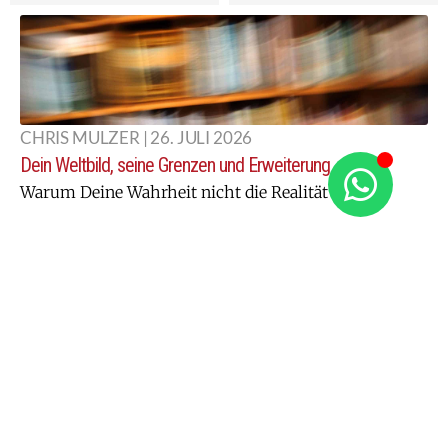
CHRIS MULZER | 26. JULI 2026
Dein Weltbild, seine Grenzen und Erweiterung
Warum Deine Wahrheit nicht die Realität ist
CHRIS MULZER | 19. JULI 2026
Selbstzweifel, Innerer Kritiker, Imposter Syndrom
So kommst Du den selbst gemachten