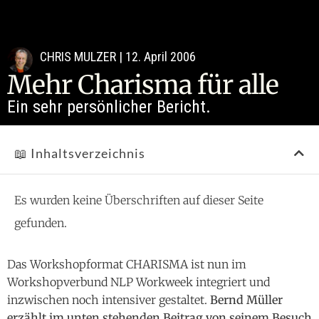
CHRIS MULZER
|
12. April 2006
Mehr Charisma für alle
Ein sehr persönlicher Bericht.
📖 Inhaltsverzeichnis
Es wurden keine Überschriften auf dieser Seite
gefunden.
Das Workshopformat CHARISMA ist nun im
Workshopverbund NLP Workweek integriert und
inzwischen noch intensiver gestaltet.
Bernd Müller
erzählt im unten stehenden Beitrag von seinem Besuch