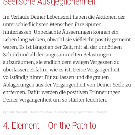
Seelische Ausgeglichenheit
Im Verlaufe Deiner Lebenszeit haben die Aktionen der
unterschiedlichsten Menschen ihre Spuren
hinterlassen. Unbedachte Äusserungen können ein
Leben lang wirken, obwohl sie vielleicht positiv gemeint
waren. Es ist längst an der Zeit, mit all der unnötigen
Schuld und all den angesammelten Belastungen
aufzuräumen, sie endlich dem ewigen Vergessen zu
überlassen. Erfahre, wie es ist, Deine Vergangenheit
vollständig hinter Dir zu lassen und die grauen
Ablagerungen aus der Vergangenheit von Deiner Seele zu
entfernen. Dafür werden die positiven Erinnerungen
Deiner Vergangenheit um so stärker leuchten.
Hypnotic Samadhi
·
Relax Your Soul: Seelische Ausgeglichenheit – Sample
4. Element – On the Path to