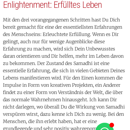
Enlightenment: Erfülltes Leben
Mit den drei vorangegangenen Schritten hast Du Dich
bereit gemacht für eine der essentiellsten Erfahrungen
des Menschseins: Erleuchtete Erfüllung. Wenn es Dir
gelingt, auch nur für wenige Augenblicke diese
Erfahrung zu machen, wird sich Dein Unbewusstes
daran orientieren und Dir helfen, mehr im Leben davon
zu bekommen. Der Zustand des Samadhi ist eine
essentielle Erfahrung, die sich in vielen Gebieten Deines
Lebens manifestieren wird. Für den Einen kommen die
Impulse in Form von kreativen Projekten, ein Anderer
findet zu einer Form von Verständnis der Welt, die über
das normale Wahrnehmen hinausgeht. Ich kann Dir
nicht darlegen, wo überall Du die Wirkung von Samadhi
verspüren wirst, dazu kenne ich Dich zu wenig. Bei den
Menschen, die ihn erlebt haben, hat er eine
grundlegende und sehr positiv wahrgenommene