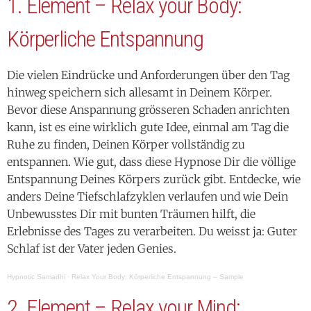
1. Element – Relax your Body:
Körperliche Entspannung
Die vielen Eindrücke und Anforderungen über den Tag
hinweg speichern sich allesamt in Deinem Körper.
Bevor diese Anspannung grösseren Schaden anrichten
kann, ist es eine wirklich gute Idee, einmal am Tag die
Ruhe zu finden, Deinen Körper vollständig zu
entspannen. Wie gut, dass diese Hypnose Dir die völlige
Entspannung Deines Körpers zurück gibt. Entdecke, wie
anders Deine Tiefschlafzyklen verlaufen und wie Dein
Unbewusstes Dir mit bunten Träumen hilft, die
Erlebnisse des Tages zu verarbeiten. Du weisst ja: Guter
Schlaf ist der Vater jeden Genies.
Hypnotic Samadhi
·
Relax Your Body: Körperliche Entspannung – Sample
2. Element – Relax your Mind: