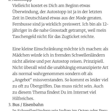
Vielleicht kostet es Dich am Beginn etwas
Überwindung, der Autostopp ist ja in der letzten
Zeit in Deutschland etwas aus der Mode geraten.
Fernbusse sind ja wirklich preiswert. Ich bin als 12-
jähriger in die nahe Grosstadt getrampt, weil mein
Taschengeld nicht für das Zugticket reichte.
Eine kleine Einschränkung möchte ich machen: als
Mädchen würde ich in fremden Schwellenländern
nicht alleine und per Autostop reisen. Prinzipiell.
Nicht überall wird die unabhängig emanzipierte Art
als normal wahrgenommen sondern oft als
„Angebot“ missverstanden. So kommt es leider viel
zu oft zu Übergriffen. Das muss nicht sein. Auch
zu diesem Thema findest Du im Internet viel
Hilfreiches.
Bus / Eisenbahn
In Schwellenländern wie Indien im Osten oder Peru