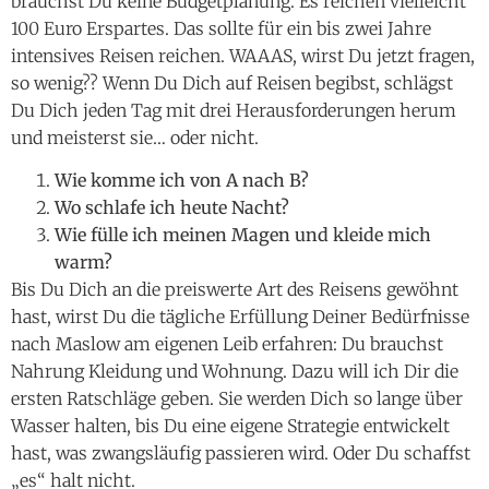
brauchst Du keine Budgetplanung. Es reichen vielleicht
100 Euro Erspartes. Das sollte für ein bis zwei Jahre
intensives Reisen reichen. WAAAS, wirst Du jetzt fragen,
so wenig?? Wenn Du Dich auf Reisen begibst, schlägst
Du Dich jeden Tag mit drei Herausforderungen herum
und meisterst sie… oder nicht.
Wie komme ich von A nach B?
Wo schlafe ich heute Nacht?
Wie fülle ich meinen Magen und kleide mich
warm?
Bis Du Dich an die preiswerte Art des Reisens gewöhnt
hast, wirst Du die tägliche Erfüllung Deiner Bedürfnisse
nach Maslow am eigenen Leib erfahren: Du brauchst
Nahrung Kleidung und Wohnung. Dazu will ich Dir die
ersten Ratschläge geben. Sie werden Dich so lange über
Wasser halten, bis Du eine eigene Strategie entwickelt
hast, was zwangsläufig passieren wird. Oder Du schaffst
„es“ halt nicht.