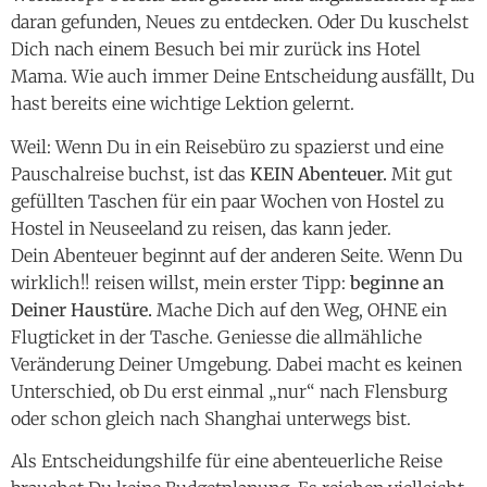
daran gefunden, Neues zu entdecken. Oder Du kuschelst
Dich nach einem Besuch bei mir zurück ins Hotel
Mama. Wie auch immer Deine Entscheidung ausfällt, Du
hast bereits eine wichtige Lektion gelernt.
Weil: Wenn Du in ein Reisebüro zu spazierst und eine
Pauschalreise buchst, ist das
KEIN Abenteuer.
Mit gut
gefüllten Taschen für ein paar Wochen von Hostel zu
Hostel in Neuseeland zu reisen, das kann jeder.
Dein Abenteuer beginnt auf der anderen Seite. Wenn Du
wirklich!! reisen willst, mein erster Tipp:
beginne an
Deiner Haustüre.
Mache Dich auf den Weg, OHNE ein
Flugticket in der Tasche. Geniesse die allmähliche
Veränderung Deiner Umgebung. Dabei macht es keinen
Unterschied, ob Du erst einmal „nur“ nach Flensburg
oder schon gleich nach Shanghai unterwegs bist.
Als Entscheidungshilfe für eine abenteuerliche Reise