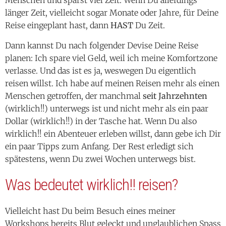
Menschen und sparst viel Zeit. Wenn Du allerdings
länger Zeit, vielleicht sogar Monate oder Jahre, für Deine
Reise eingeplant hast, dann
HAST
Du Zeit.
Dann kannst Du nach folgender Devise Deine Reise
planen: Ich spare viel Geld, weil ich meine Komfortzone
verlasse. Und das ist es ja, weswegen Du eigentlich
reisen willst. Ich habe auf meinen Reisen mehr als einen
Menschen getroffen, der manchmal
seit Jahrzehnten
(wirklich!!) unterwegs ist und nicht mehr als ein paar
Dollar (wirklich!!) in der Tasche hat. Wenn Du also
wirklich!! ein Abenteuer erleben willst, dann gebe ich Dir
ein paar Tipps zum Anfang. Der Rest erledigt sich
spätestens, wenn Du zwei Wochen unterwegs bist.
Was bedeutet wirklich!! reisen?
Vielleicht hast Du beim Besuch eines meiner
Workshops bereits Blut geleckt und unglaublichen Spass