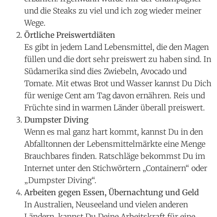
und die Steaks zu viel und ich zog wieder meiner
Wege.
Örtliche Preiswertdiäten
Es gibt in jedem Land Lebensmittel, die den Magen
füllen und die dort sehr preiswert zu haben sind. In
Südamerika sind dies Zwiebeln, Avocado und
Tomate. Mit etwas Brot und Wasser kannst Du Dich
für wenige Cent am Tag davon ernähren. Reis und
Früchte sind in warmen Länder überall preiswert.
Dumpster Diving
Wenn es mal ganz hart kommt, kannst Du in den
Abfalltonnen der Lebensmittelmärkte eine Menge
Brauchbares finden. Ratschläge bekommst Du im
Internet unter den Stichwörtern „Containern“ oder
„Dumpster Diving“.
Arbeiten gegen Essen, Übernachtung und Geld
In Australien, Neuseeland und vielen anderen
Ländern, kannst Du Deine Arbeitskraft für eine