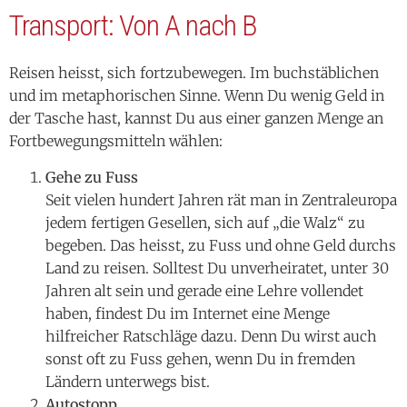
Transport: Von A nach B
Reisen heisst, sich fortzubewegen. Im buchstäblichen
und im metaphorischen Sinne. Wenn Du wenig Geld in
der Tasche hast, kannst Du aus einer ganzen Menge an
Fortbewegungsmitteln wählen:
Gehe zu Fuss
Seit vielen hundert Jahren rät man in Zentraleuropa
jedem fertigen Gesellen, sich auf „die Walz“ zu
begeben. Das heisst, zu Fuss und ohne Geld durchs
Land zu reisen. Solltest Du unverheiratet, unter 30
Jahren alt sein und gerade eine Lehre vollendet
haben, findest Du im Internet eine Menge
hilfreicher Ratschläge dazu. Denn Du wirst auch
sonst oft zu Fuss gehen, wenn Du in fremden
Ländern unterwegs bist.
Autostopp