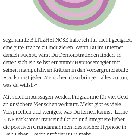
sogenannte B LITZHYPNOSE halte ich für nicht geeignet,
eine gute Trance zu induzieren. Wenn Du im Internet
danach suchst, wirst Du Demonstrationen finden, in
denen sich ein selbst ernannter Hypnosemagier mit
seinen manipulativen Kräften in den Vordergrund stellt:
»Du kannst jeden Menschen dazu bringen, alles zu tun,
was du willst!«
Mit solchen Aussagen werden Programme für viel Geld
an unsichere Menschen verkauft. Meist gibt es viele
Versprechen und weniges, was Du lernen kannst. Lerne
EINE wirksame Tranceinduktion und integriere lieber
die positiven Grundannahmen klassischer Hypnose in
Dein Leben. Davon profitierst Du mehr.