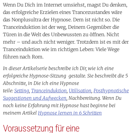
Wenn Du Dich im Internet umsiehst, magst Du denken,
das erfolgreiche Erzielen eines Trancezustandes wäre
das Nonplusultra der Hypnose. Dem ist nicht so. Die
Tranceinduktion ist der weg, Deinem Gegenüber die
Türen in die Welt des Unbewussten zu öffnen. Nicht
mehr – und auch nicht weniger. Trotzdem ist es mit der
Tranceinduktion wie im richtigen Leben: Viele Wege
führen nach Rom.
In dieser Artikelserie beschreibe ich Dir, wie ich eine
erfolgreiche Hypnose-Sitzung gestalte. Sie beschreibt die 5
Abschnitte, in Die ich eine Hypnose
teile:
Setting
,
Tranceinduktion
,
Utilisation
,
Posthypnotische
Suggestionen und Aufwecken
, Nachbereitung.
Wenn Du
noch keine Erfahrung mit Hypnose hast beginne bei
meinem Artikel
Hypnose lernen in 6 Schritten
Voraussetzung für eine