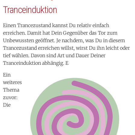
Tranceinduktion
Einen Trancezustand kannst Du relativ einfach
erreichen. Damit hat Dein Gegenüber das Tor zum
Unbewussten geöffnet. Je nachdem, was Du in diesem
Trancezustand erreichen willst, wirst Du ihn leicht oder
tief wählen. Davon sind Art und Dauer Deiner
Tranceinduktion abhängig. E
Ein
weiteres
Thema
zuvor:
Die