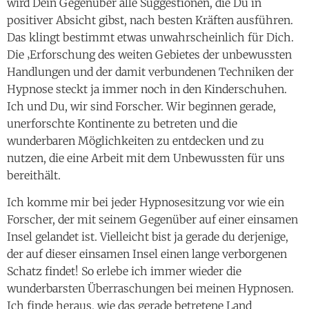
wird Dein Gegenüber alle Suggestionen, die Du in
positiver Absicht gibst, nach besten Kräften ausführen.
Das klingt bestimmt etwas unwahrscheinlich für Dich.
Die ‚Erforschung des weiten Gebietes der unbewussten
Handlungen und der damit verbundenen Techniken der
Hypnose steckt ja immer noch in den Kinderschuhen.
Ich und Du, wir sind Forscher. Wir beginnen gerade,
unerforschte Kontinente zu betreten und die
wunderbaren Möglichkeiten zu entdecken und zu
nutzen, die eine Arbeit mit dem Unbewussten für uns
bereithält.
Ich komme mir bei jeder Hypnosesitzung vor wie ein
Forscher, der mit seinem Gegenüber auf einer einsamen
Insel gelandet ist. Vielleicht bist ja gerade du derjenige,
der auf dieser einsamen Insel einen lange verborgenen
Schatz findet! So erlebe ich immer wieder die
wunderbarsten Überraschungen bei meinen Hypnosen.
Ich finde heraus, wie das gerade betretene Land