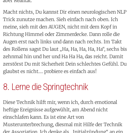
aber Realität.
Macht nichts, Du kannst Dir einen neurologischen NLP
Trick zunutze machen. Sieh einfach nach oben. Ich
meine, sieh mit den AUGEN, nicht mit dem Kopf in
Richtung Himmel oder Zimmerdecke. Dann rolle die
Augen erst nach links und dann nach rechts. Im Takt
des Rollens sagst Du laut „Ha, Ha, Ha, Ha, Ha“, sechs bis
zehnmal hin und her und Ha Ha Ha, das reicht. Damit
zerstörst Du mit Sicherheit Dein schlechtes Gefühl. Du
glaubst es nicht…. probiere es einfach aus!
8. Lerne die Springtechnik
Diese Technik hilft mir, wenn ich, durch emotional
heftige Ereignisse aufgewühlt, am Abend nicht
einschlafen kann. Es ist eine Art von
Musterunterbrechung, diesmal mit Hilfe der Technik
der Assoziation. Ich denke als „Initialzündung“ an ein