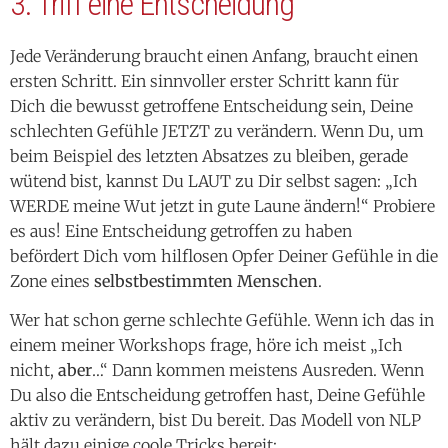
3. Triff eine Entscheidung
Jede Veränderung braucht einen Anfang, braucht einen
ersten Schritt. Ein sinnvoller erster Schritt kann für
Dich die bewusst getroffene Entscheidung sein, Deine
schlechten Gefühle JETZT zu verändern. Wenn Du, um
beim Beispiel des letzten Absatzes zu bleiben, gerade
wütend bist, kannst Du LAUT zu Dir selbst sagen: „Ich
WERDE meine Wut jetzt in gute Laune ändern!“ Probiere
es aus! Eine Entscheidung getroffen zu haben
befördert Dich vom hilflosen Opfer Deiner Gefühle in die
Zone eines
selbstbestimmten Menschen
.
Wer hat schon gerne schlechte Gefühle. Wenn ich das in
einem meiner Workshops frage, höre ich meist „Ich
nicht,
aber
…“ Dann kommen meistens Ausreden. Wenn
Du also die Entscheidung getroffen hast, Deine Gefühle
aktiv zu verändern, bist Du bereit. Das Modell von NLP
hält dazu einige coole Tricks bereit: