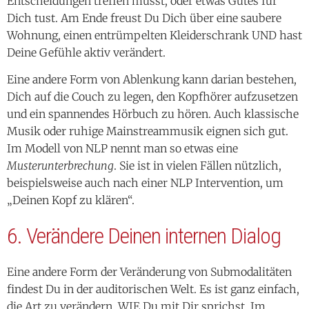
Entscheidungen treffen musst, oder etwas Gutes für
Dich tust. Am Ende freust Du Dich über eine saubere
Wohnung, einen entrümpelten Kleiderschrank UND hast
Deine Gefühle aktiv verändert.
Eine andere Form von Ablenkung kann darian bestehen,
Dich auf die Couch zu legen, den Kopfhörer aufzusetzen
und ein spannendes Hörbuch zu hören. Auch klassische
Musik oder ruhige Mainstreammusik eignen sich gut.
Im Modell von NLP nennt man so etwas eine
Musterunterbrechung
. Sie ist in vielen Fällen nützlich,
beispielsweise auch nach einer NLP Intervention, um
„Deinen Kopf zu klären“.
6. Verändere Deinen internen Dialog
Eine andere Form der Veränderung von Submodalitäten
findest Du in der auditorischen Welt. Es ist ganz einfach,
die Art zu verändern, WIE Du mit Dir sprichst. Im