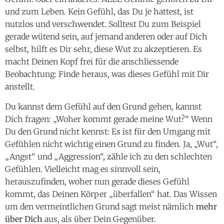
und zum Leben. Kein Gefühl, das Du je hattest, ist
nutzlos und verschwendet. Solltest Du zum Beispiel
gerade wütend sein, auf jemand anderen oder auf Dich
selbst, hilft es Dir sehr, diese Wut zu akzeptieren. Es
macht Deinen Kopf frei für die anschliessende
Beobachtung: Finde heraus, was dieses Gefühl mit Dir
anstellt.
Du kannst dem Gefühl auf den Grund gehen, kannst
Dich fragen: „Woher kommt gerade meine Wut?“ Wenn
Du den Grund nicht kennst: Es ist für den Umgang mit
Gefühlen nicht wichtig einen Grund zu finden. Ja, „Wut“,
„Angst“ und „Aggression“, zähle ich zu den schlechten
Gefühlen. Vielleicht mag es sinnvoll sein,
herauszufinden, woher nun gerade dieses Gefühl
kommt, das Deinen Körper „überfallen“ hat. Das Wissen
um den vermeintlichen Grund sagt meist nämlich
mehr
über Dich
aus, als über Dein Gegenüber.