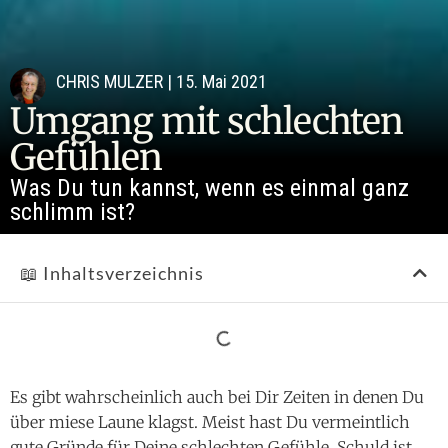
CHRIS MULZER
|
15. Mai 2021
Umgang mit schlechten
Gefühlen
Was Du tun kannst, wenn es einmal ganz
schlimm ist?
📖 Inhaltsverzeichnis
Es gibt wahrscheinlich auch bei Dir Zeiten in denen Du
über miese Laune klagst. Meist hast Du vermeintlich
gute Gründe für Deine schlechten Gefühle. Schuld ist