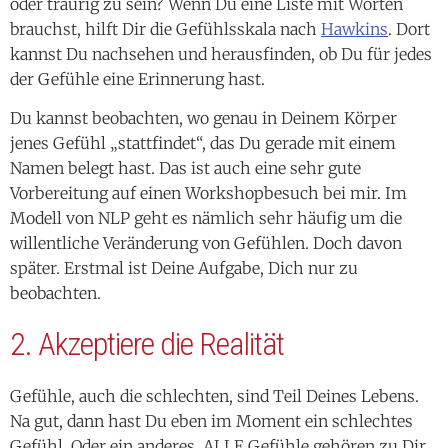
oder traurig zu sein? Wenn Du eine Liste mit Worten
brauchst, hilft Dir die Gefühlsskala nach
Hawkins
. Dort
kannst Du nachsehen und herausfinden, ob Du für jedes
der Gefühle eine Erinnerung hast.
Du kannst beobachten, wo genau in Deinem Körper
jenes Gefühl „stattfindet“, das Du gerade mit einem
Namen belegt hast. Das ist auch eine sehr gute
Vorbereitung auf einen Workshopbesuch bei mir. Im
Modell von NLP geht es nämlich sehr häufig um die
willentliche Veränderung von Gefühlen. Doch davon
später. Erstmal ist Deine Aufgabe, Dich nur zu
beobachten.
2. Akzeptiere die Realität
Gefühle, auch die schlechten, sind Teil Deines Lebens.
Na gut, dann hast Du eben im Moment ein schlechtes
Gefühl. Oder ein anderes. ALLE Gefühle gehören zu Dir