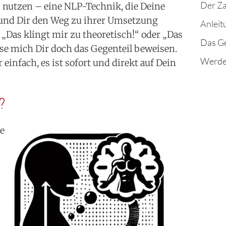
 nutzen – eine NLP-Technik, die Deine
und Dir den Weg zu ihrer Umsetzung
 „Das klingt mir zu theoretisch!“ oder „Das
Das Ge
asse mich Dir doch das Gegenteil beweisen.
 einfach, es ist sofort und direkt auf Dein
?
ne