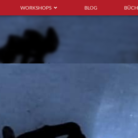
WORKSHOPS
BLOG
BÜCH