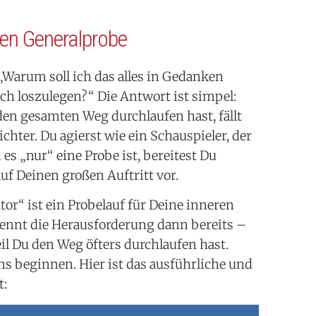
ren Generalprobe
 „Warum soll ich das alles in Gedanken
ach loszulegen?“ Die Antwort ist simpel:
en gesamten Weg durchlaufen hast, fällt
eichter. Du agierst wie ein Schauspieler, der
es „nur“ eine Probe ist, bereitest Du
uf Deinen großen Auftritt vor.
or“ ist ein Probelauf für Deine inneren
ennt die Herausforderung dann bereits –
eil Du den Weg öfters durchlaufen hast.
ns beginnen. Hier ist das ausführliche und
t: