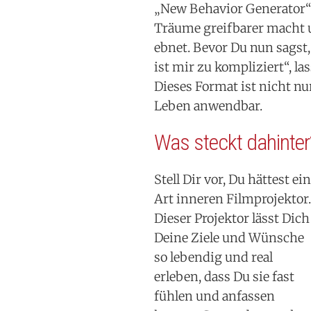
„New Behavior Generator“
Träume greifbarer macht 
ebnet. Bevor Du nun sagst,
ist mir zu kompliziert“, l
Dieses Format ist nicht nur
Leben anwendbar.
Was steckt dahinter
Stell Dir vor, Du hättest ei
Art inneren Filmprojektor.
Dieser Projektor lässt Dich
Deine Ziele und Wünsche
so lebendig und real
erleben, dass Du sie fast
fühlen und anfassen