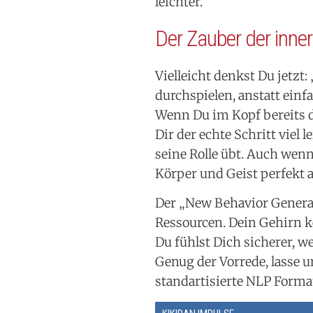
leichter.
Der Zauber der inne
Vielleicht denkst Du jetzt:
durchspielen, anstatt einf
Wenn Du im Kopf bereits d
Dir der echte Schritt viel l
seine Rolle übt. Auch wenn 
Körper und Geist perfekt a
Der „New Behavior Generat
Ressourcen. Dein Gehirn k
Du fühlst Dich sicherer, w
Genug der Vorrede, lasse u
standartisierte NLP Forma