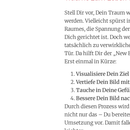
Stell Dir vor, Dein Traum 
werden. Vielleicht spürst i
Raumes, die Spannung der M
Dich gerichtet ist. Doch 
tatsächlich zu verwirklich
Tür. Da hilft Dir der „New 
Erst einmal in Kürze:
Visualisiere Dein Ziel
Vertiefe Dein Bild mi
Tauche in Deine Gefü
Bessere Dein Bild na
Durch diesen Prozess wird D
nicht nur das – Du bereit
Umsetzung vor. Damit falle