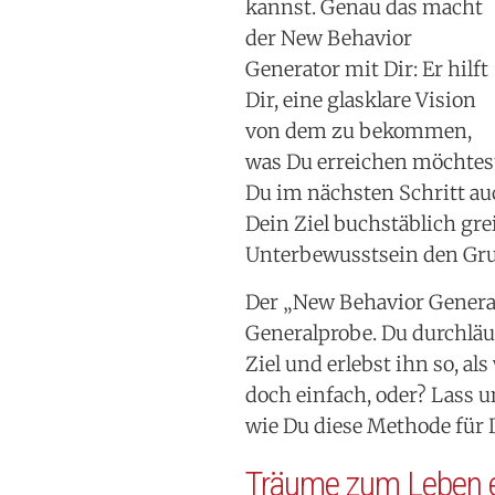
kannst. Genau das macht
der New Behavior
Generator mit Dir: Er hilft
Dir, eine glasklare Vision
von dem zu bekommen,
was Du erreichen möchtest.
Du im nächsten Schritt au
Dein Ziel buchstäblich gre
Unterbewusstsein den Gru
Der „New Behavior Generato
Generalprobe. Du durchläu
Ziel und erlebst ihn so, al
doch einfach, oder? Lass un
wie Du diese Methode für
Träume zum Leben 