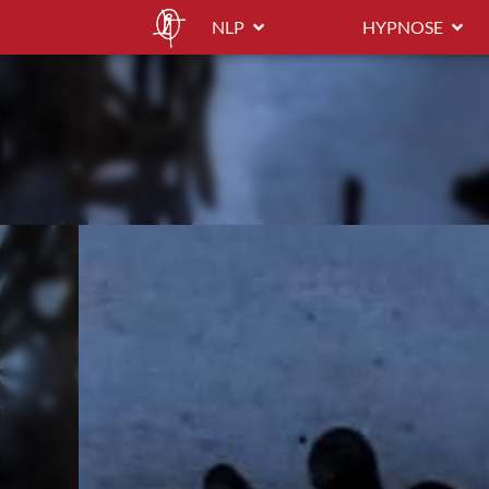
NLP
HYPNOSE