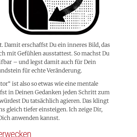
 Damit erschaffst Du ein inneres Bild, das
ch mit Gefühlen ausstattest. So machst Du
ifbar – und legst damit auch für Dein
ndstein für echte Veränderung.
r“ ist also so etwas wie eine mentale
fst in Deinen Gedanken jeden Schritt zum
s würdest Du tatsächlich agieren. Das klingt
s gleich tiefer einsteigen. Ich zeige Dir,
 Dich anwenden kannst.
erwecken