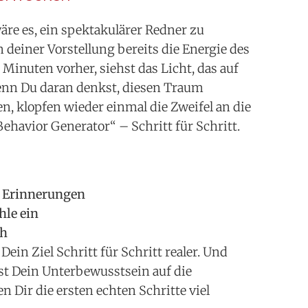
wäre es, ein spektakulärer Redner zu
n deiner Vorstellung bereits die Energie des
inuten vorher, siehst das Licht, das auf
wenn Du daran denkst, diesen Traum
en, klopfen wieder einmal die Zweifel an die
Behavior Generator“ – Schritt für Schritt.
t Erinnerungen
hle ein
ch
ein Ziel Schritt für Schritt realer. Und
est Dein Unterbewusstsein auf die
n Dir die ersten echten Schritte viel