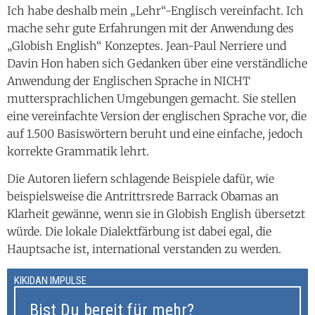
Ich habe deshalb mein „Lehr“-Englisch vereinfacht. Ich
mache sehr gute Erfahrungen mit der Anwendung des
„Globish English“ Konzeptes. Jean-Paul Nerriere und
Davin Hon haben sich Gedanken über eine verständliche
Anwendung der Englischen Sprache in NICHT
muttersprachlichen Umgebungen gemacht. Sie stellen
eine vereinfachte Version der englischen Sprache vor, die
auf 1.500 Basiswörtern beruht und eine einfache, jedoch
korrekte Grammatik lehrt.
Die Autoren liefern schlagende Beispiele dafür, wie
beispielsweise die Antrittrsrede Barrack Obamas an
Klarheit gewänne, wenn sie in Globish English übersetzt
würde. Die lokale Dialektfärbung ist dabei egal, die
Hauptsache ist, international verstanden zu werden.
KIKIDAN IMPULSE
Bist Du bereit für mehr?