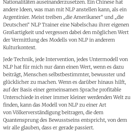
Nationalitäten auseinanderzusetzen. Ein Chinese hat
andere Ideen, was man mit NLP anstellen kann, als ein
Argentinier. Meist treiben „die Amerikaner“ und „die
Deutschen“ NLP Trainer eine Nabelschau ihrer eigenen
Großartigkeit und vergessen dabei den möglichen Wert
der Vermittlung des Modells von NLP in anderem
Kulturkontext.
Jede Technik, jede Intervention, jedes Untermodell von
NLP hat für mich nur dann einen Wert, wenn es dazu
beiträgt, Menschen selbstbestimmter, bewusster und
glücklicher zu machen. Wenn es darüber hinaus hilft,
auf der Basis einer gemeinsamen Sprache profitable
Unterschiede in einer immer kleiner werdenden Welt zu
finden, kann das Modell von NLP zu einer Art
von Völkerverständigung beitragen, die dem
Quantensprung des Bewusstseins entspricht, von dem
wir alle glauben, dass er gerade passiert.