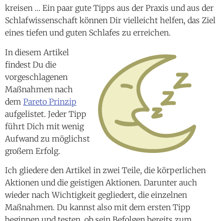
In diesem Artikel
findest Du die
vorgeschlagenen
Maßnahmen nach
dem
Pareto Prinzip
aufgelistet. Jeder Tipp
führt Dich mit wenig
Aufwand zu möglichst
großem Erfolg.
Ich gliedere den Artikel in zwei Teile, die körperlichen
Aktionen und die geistigen Aktionen. Darunter auch
wieder nach Wichtigkeit gegliedert, die einzelnen
Maßnahmen. Du kannst also mit dem ersten Tipp
beginnen und testen, ob sein Befolgen bereits zum
gewünschten Erfolg führt. Dann hast Du mit geringstem
Aufwand das bekommen, was Du haben willst.