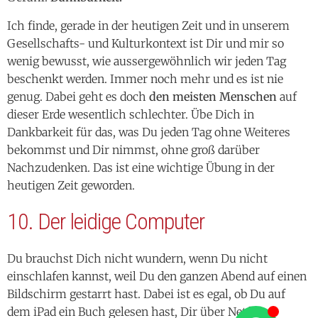
wenig bewusst, wie aussergewöhnlich wir jeden Tag
beschenkt werden. Immer noch mehr und es ist nie
genug. Dabei geht es doch
den meisten Menschen
auf
dieser Erde wesentlich schlechter. Übe Dich in
Dankbarkeit für das, was Du jeden Tag ohne Weiteres
bekommst und Dir nimmst, ohne groß darüber
Nachzudenken. Das ist eine wichtige Übung in der
heutigen Zeit geworden.
10. Der leidige Computer
Du brauchst Dich nicht wundern, wenn Du nicht
einschlafen kannst, weil Du den ganzen Abend auf einen
Bildschirm gestarrt hast. Dabei ist es egal, ob Du auf
dem iPad ein Buch gelesen hast, Dir über Netflix,
Youtube oder was auch sonst für Filme reingezogen
hast, oder ob Du wieder stundenlang bei GTA,
Egoshootern oder anderen Zeiträubern hängen geblieben