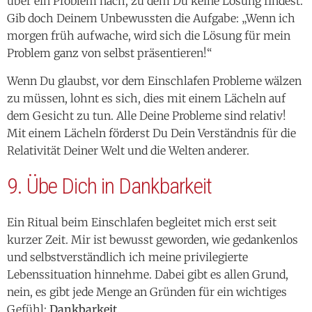
Problem ganz von selbst präsentieren!“
Wenn Du glaubst, vor dem Einschlafen Probleme wälzen
zu müssen, lohnt es sich, dies mit einem Lächeln auf
dem Gesicht zu tun. Alle Deine Probleme sind relativ!
Mit einem Lächeln förderst Du Dein Verständnis für die
Relativität Deiner Welt und die Welten anderer.
9. Übe Dich in Dankbarkeit
Ein Ritual beim Einschlafen begleitet mich erst seit
kurzer Zeit. Mir ist bewusst geworden, wie gedankenlos
und selbstverständlich ich meine privilegierte
Lebenssituation hinnehme. Dabei gibt es allen Grund,
nein, es gibt jede Menge an Gründen für ein wichtiges
Gefühl:
Dankbarkeit.
Ich finde, gerade in der heutigen Zeit und in unserem
Gesellschafts- und Kulturkontext ist Dir und mir so