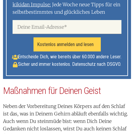
Kostenlos anmelden und lesen
Entscheide Dich, wie bereits über 60.000 andere Leser.
Sicher und immer kostenlos. Datenschutz nach DSGVO.
Maßnahmen für Deinen Geist
Neben der Vorbereitung Deines Körpers auf den Schlaf
ist das, was in Deinem Gehirn abläuft ebenfalls wichtig.
Auch wenn Du steinmüde bist: wenn Dich Deine
Gedanken nicht loslassen, wirst Du auch keinen Schlaf
finden. Es geht im zweiten Teil um die Beantwortung der
Frage, wie Du mit Deinen Gedanken zur nötigen Ruhe
finden kannst.