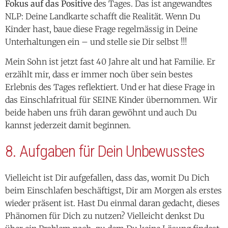
Unterhaltungen ein – und stelle sie Dir selbst !!!
Mein Sohn ist jetzt fast 40 Jahre alt und hat Familie. Er
erzählt mir, dass er immer noch über sein bestes
Erlebnis des Tages reflektiert. Und er hat diese Frage in
das Einschlafritual für SEINE Kinder übernommen. Wir
beide haben uns früh daran gewöhnt und auch Du
kannst jederzeit damit beginnen.
8. Aufgaben für Dein Unbewusstes
Vielleicht ist Dir aufgefallen, dass das, womit Du Dich
beim Einschlafen beschäftigst, Dir am Morgen als erstes
wieder präsent ist. Hast Du einmal daran gedacht, dieses
Phänomen für Dich zu nutzen? Vielleicht denkst Du
über ein Problem nach, zu dem Du keine Lösung findest.
Gib doch Deinem Unbewussten die Aufgabe: „Wenn ich
morgen früh aufwache, wird sich die Lösung für mein