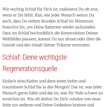
auch, dass Du sieben Stunden Schlaf im Minimum
brauchst Du, um Deine Batterien wieder aufzuladen.
Dass im Schlaf buchstäblich die Konstruktion Deines
Weltbildes passiert, kannst Du nur ahnen oder über die
Gestalt und den Inhalt Deiner Träume vermuten.
Schlaf: Deine wichtigste
Regenerationsquelle
Einfach einschlafen und dann einen tiefen und
traumlosen Schlaf bis in den Morgen? Das ist, was jeder
Mensch gerne hätte und das ist, was für Viele schwer zu
erreichen ist. Wie oft drehst Du Dich ruhelos von einer
Seite zur anderen und Deine Gedanken kreisen und
kreisen … Ein paar gute Tipps aus der Praxis und aus der
Schlafwissenschaft können Dir vielleicht helfen, das Ziel
eines tiefen und guten Schlafes zu erreichen.