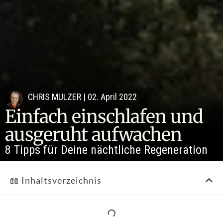
CHRIS MULZER
|
02. April 2022
Einfach einschlafen und
ausgeruht aufwachen
8 Tipps für Deine nächtliche Regeneration
📖 Inhaltsverzeichnis
Wie wichtig Schlaf für Dich ist, realisierst Du oft erst,
wenn er Dir fehlt. Klar, wie jeder Mensch weisst Du