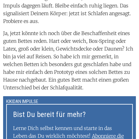
Ja, jetzt könnte ich noch über die Beschaffenheit eines
guten Bettes reden. Hart oder weich, Box-Spring oder
Latex, groß oder klein, Gewichtsdecke oder Daunen? Ich
bin ja viel auf Reisen. So habe ich mir gemerkt, in
welchen Betten ich besonders gut geschlafen habe und
habe mir einfach den Prototyp eines solchen Bettes zu
Hause nachgebaut. Ein gutes Bett macht einen großen
Unterschied bei der Schlafqualität.
KIKIDAN IMPULSE
Bist Du bereit für mehr?
Lerne Dich selbst kennen und starte in das
Leben das Du wirklich möchtest!
Abonniere die
kikidan Impulse:
Jede Woche neue Tipps für ein
selbstbestimmtes und glückliches Leben