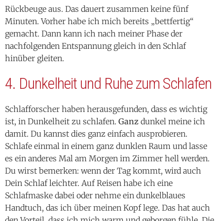
nachfolgenden Entspannung gleich in den Schlaf
hinüber gleiten.
4. Dunkelheit und Ruhe zum Schlafen
Schlafforscher haben herausgefunden, dass es wichtig
ist, in Dunkelheit zu schlafen.
Ganz
dunkel meine ich
damit. Du kannst dies ganz einfach ausprobieren.
Schlafe einmal in einem ganz dunklen Raum und lasse
es ein anderes Mal am Morgen im Zimmer hell werden.
Du wirst bemerken: wenn der Tag kommt, wird auch
Dein Schlaf leichter. Auf Reisen habe ich eine
Schlafmaske dabei oder nehme ein dunkelblaues
Handtuch, das ich über meinen Kopf lege. Das hat auch
den Vorteil, dass ich mich warm und geborgen fühle. Die
Schlafmütze der 19. Jahrhunderts, wie Du sie im
„Poeten“ von Karl Spitzweg findest, war vielleicht doch
eine ganz gute Idee.