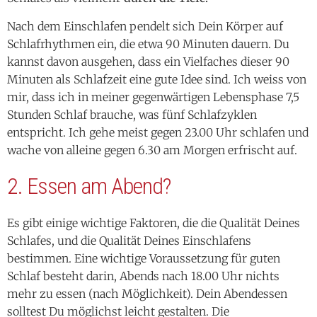
kannst davon ausgehen, dass ein Vielfaches dieser 90
Minuten als Schlafzeit eine gute Idee sind. Ich weiss von
mir, dass ich in meiner gegenwärtigen Lebensphase 7,5
Stunden Schlaf brauche, was fünf Schlafzyklen
entspricht. Ich gehe meist gegen 23.00 Uhr schlafen und
wache von alleine gegen 6.30 am Morgen erfrischt auf.
2. Essen am Abend?
Es gibt einige wichtige Faktoren, die die Qualität Deines
Schlafes, und die Qualität Deines Einschlafens
bestimmen. Eine wichtige Voraussetzung für guten
Schlaf besteht darin, Abends nach 18.00 Uhr nichts
mehr zu essen (nach Möglichkeit). Dein Abendessen
solltest Du möglichst leicht gestalten. Die
Verdauungsarbeit nach einem schweren Essen belastet
Deinen Körper unnötig und führt meist zu „schweren“
Träumen.