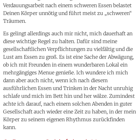
Es gelingt allerdings auch mir nicht, mich dauerhaft an
diese wichtige Regel zu halten. Dafür sind meine
gesellschaftlichen Verpflichtungen zu vielfältig und die
Lust am Essen zu groß. Es ist eine Sache der Abwägung,
ob ich mit Freunden in einem wunderbaren Lokal ein
mehrgängiges Menue genieße. Ich wundere ich mich
dann aber auch nicht, wenn ich nach diesem
ausführlichen Essen und Trinken in der Nacht unruhig
schlafe und mich im Bett hin und her wälze. Zumindest
achte ich darauf, nach einem solchen Abenden in guter
Gesellschaft auch wieder eine Zeit zu haben, in der mein
Körper zu seinem eigenen Rhythmus zurückfinden
kann.
3. Besserer Schlaf durch Yoga
Ein paar Yogaübungen vor dem Einschlafen bewirken