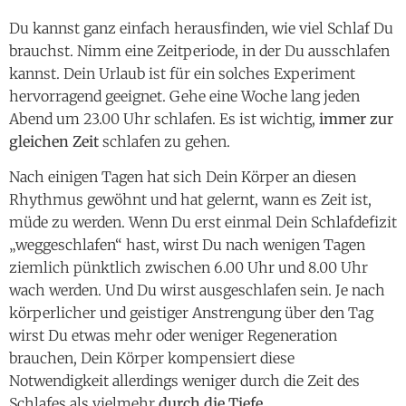
kannst. Dein Urlaub ist für ein solches Experiment
hervorragend geeignet. Gehe eine Woche lang jeden
Abend um 23.00 Uhr schlafen. Es ist wichtig,
immer zur
gleichen Zeit
schlafen zu gehen.
Nach einigen Tagen hat sich Dein Körper an diesen
Rhythmus gewöhnt und hat gelernt, wann es Zeit ist,
müde zu werden. Wenn Du erst einmal Dein Schlafdefizit
„weggeschlafen“ hast, wirst Du nach wenigen Tagen
ziemlich pünktlich zwischen 6.00 Uhr und 8.00 Uhr
wach werden. Und Du wirst ausgeschlafen sein. Je nach
körperlicher und geistiger Anstrengung über den Tag
wirst Du etwas mehr oder weniger Regeneration
brauchen, Dein Körper kompensiert diese
Notwendigkeit allerdings weniger durch die Zeit des
Schlafes als vielmehr
durch die Tiefe.
Nach dem Einschlafen pendelt sich Dein Körper auf
Schlafrhythmen ein, die etwa 90 Minuten dauern. Du