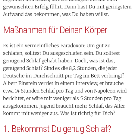
Maßnahmen für Deinen Körper
Es ist ein vermeintliches Paradoxon: Um gut zu
schlafen, solltest Du ausgeschlafen sein. Du solltest
genügend Schlaf gehabt haben. Doch, was ist das,
genügend Schlaf? Sind es die 8,2 Stunden, die jeder
Deutsche im Durchschnitt pro Tag
im Bett
verbringt?
Albert Einstein verriet in einem Interview, er brauche
etwa 14 Stunden Schlaf pro Tag und von Napoleon wird
berichtet, er wäre mit weniger als 5 Stunden pro Tag
ausgekommen. Jugend braucht mehr Schlaf, das Alter
kommt mit weniger aus. Was ist richtig für Dich?
1. Bekommst Du genug Schlaf?
Du kannst ganz einfach herausfinden, wie viel Schlaf Du
brauchst. Nimm eine Zeitperiode, in der Du ausschlafen