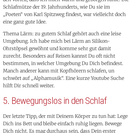
Thema Lärm: zu gutem Schlaf gehört auch eine leise
Umgebung. Ich habe mich bei Lärm an Silikon-
Ohrstöpsel gewöhnt und komme sehr gut damit
zurecht. Besonders auf Reisen kannst Du oft nicht
bestimmen, in welcher Umgebung Du Dich befindest.
Manch anderer kann mit Kopfhörern schlafen, un
schwört auf „Alphamusik“. Eine kurze Youtube Suche
hilft Dir schnell weiter.
5. Bewegungslos in den Schlaf
Der letzte Tipp, der mit Deinem Körper zu tun hat: Lege
Dich ins Bett und bleibe einfach ruhig liegen. Bewege
Dich nicht. Es mag durchaus sein, dass Dein erster
Impuls dagegen läuft. Bleibe einfach ruhig liegen. Das
signalisiert Deinem Körper: jetzt ist Schlafen angesagt.
Probiere es aus.