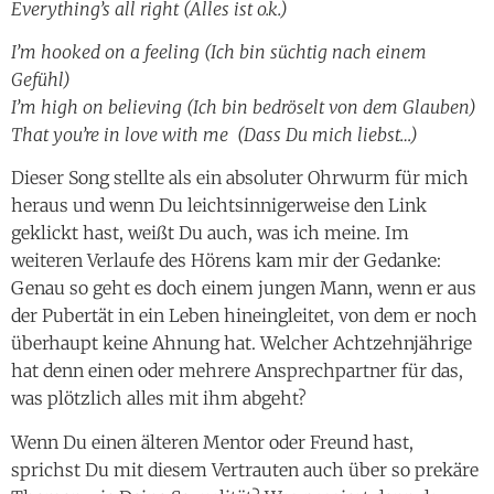
Everything’s all right (Alles ist o.k.)
I’m hooked on a feeling (Ich bin süchtig nach einem
Gefühl)
I’m high on believing (Ich bin bedröselt von dem Glauben)
That you’re in love with me (Dass Du mich liebst…)
Dieser Song stellte als ein absoluter Ohrwurm für mich
heraus und wenn Du leichtsinnigerweise den Link
geklickt hast, weißt Du auch, was ich meine. Im
weiteren Verlaufe des Hörens kam mir der Gedanke:
Genau so geht es doch einem jungen Mann, wenn er aus
der Pubertät in ein Leben hineingleitet, von dem er noch
überhaupt keine Ahnung hat. Welcher Achtzehnjährige
hat denn einen oder mehrere Ansprechpartner für das,
was plötzlich alles mit ihm abgeht?
Wenn Du einen älteren Mentor oder Freund hast,
sprichst Du mit diesem Vertrauten auch über so prekäre