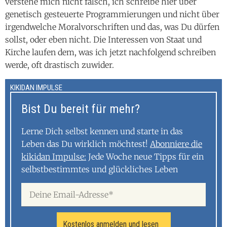
verstehe mich nicht falsch, ich schreibe hier über
genetisch gesteuerte Programmierungen und nicht über
irgendwelche Moralvorschriften und das, was Du dürfen
sollst, oder eben nicht. Die Interessen von Staat und
Kirche laufen dem, was ich jetzt nachfolgend schreiben
werde, oft drastisch zuwider.
KIKIDAN IMPULSE
Bist Du bereit für mehr?
Lerne Dich selbst kennen und starte in das
Leben das Du wirklich möchtest!
Abonniere die
kikidan Impulse:
Jede Woche neue Tipps für ein
selbstbestimmtes und glückliches Leben
Kostenlos anmelden und lesen