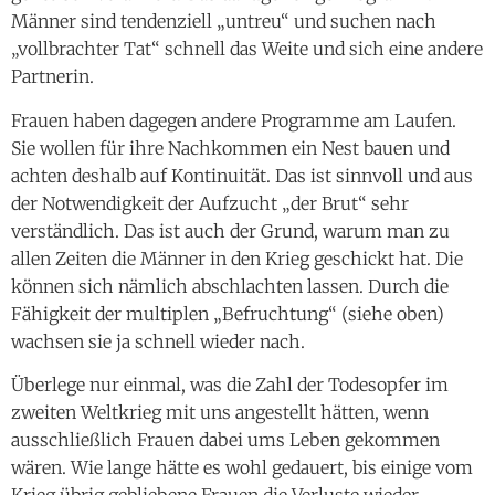
Männer sind tendenziell „untreu“ und suchen nach
„vollbrachter Tat“ schnell das Weite und sich eine andere
Partnerin.
Frauen haben dagegen andere Programme am Laufen.
Sie wollen für ihre Nachkommen ein Nest bauen und
achten deshalb auf Kontinuität. Das ist sinnvoll und aus
der Notwendigkeit der Aufzucht „der Brut“ sehr
verständlich. Das ist auch der Grund, warum man zu
allen Zeiten die Männer in den Krieg geschickt hat. Die
können sich nämlich abschlachten lassen. Durch die
Fähigkeit der multiplen „Befruchtung“ (siehe oben)
wachsen sie ja schnell wieder nach.
Überlege nur einmal, was die Zahl der Todesopfer im
zweiten Weltkrieg mit uns angestellt hätten, wenn
ausschließlich Frauen dabei ums Leben gekommen
wären. Wie lange hätte es wohl gedauert, bis einige vom
Krieg übrig gebliebene Frauen die Verluste wieder