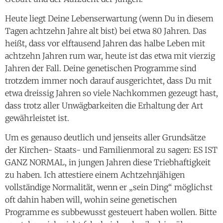
Heute liegt Deine Lebenserwartung (wenn Du in diesem
Tagen achtzehn Jahre alt bist) bei etwa 80 Jahren. Das
heißt, dass vor elftausend Jahren das halbe Leben mit
achtzehn Jahren rum war, heute ist das etwa mit vierzig
Jahren der Fall. Deine genetischen Programme sind
trotzdem immer noch darauf ausgerichtet, dass Du mit
etwa dreissig Jahren so viele Nachkommen gezeugt hast,
dass trotz aller Unwägbarkeiten die Erhaltung der Art
gewährleistet ist.
Um es genauso deutlich und jenseits aller Grundsätze
der Kirchen- Staats- und Familienmoral zu sagen: ES IST
GANZ NORMAL, in jungen Jahren diese Triebhaftigkeit
zu haben. Ich attestiere einem Achtzehnjähigen
vollständige Normalität, wenn er „sein Ding“ möglichst
oft dahin haben will, wohin seine genetischen
Programme es subbewusst gesteuert haben wollen. Bitte