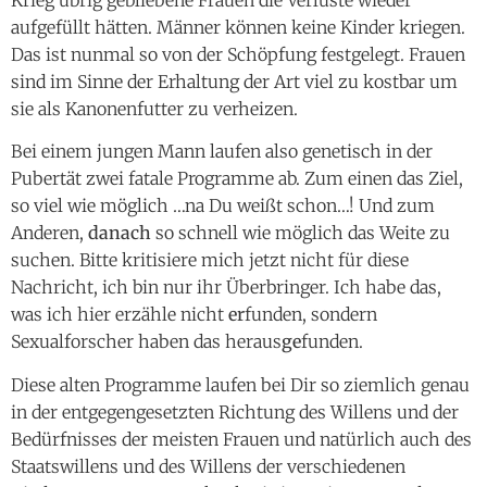
aufgefüllt hätten. Männer können keine Kinder kriegen.
Das ist nunmal so von der Schöpfung festgelegt. Frauen
sind im Sinne der Erhaltung der Art viel zu kostbar um
sie als Kanonenfutter zu verheizen.
Bei einem jungen Mann laufen also genetisch in der
Pubertät zwei fatale Programme ab. Zum einen das Ziel,
so viel wie möglich …na Du weißt schon…! Und zum
Anderen,
danach
so schnell wie möglich das Weite zu
suchen. Bitte kritisiere mich jetzt nicht für diese
Nachricht, ich bin nur ihr Überbringer. Ich habe das,
was ich hier erzähle nicht
er
funden, sondern
Sexualforscher haben das heraus
ge
funden.
Diese alten Programme laufen bei Dir so ziemlich genau
in der entgegengesetzten Richtung des Willens und der
Bedürfnisses der meisten Frauen und natürlich auch des
Staatswillens und des Willens der verschiedenen