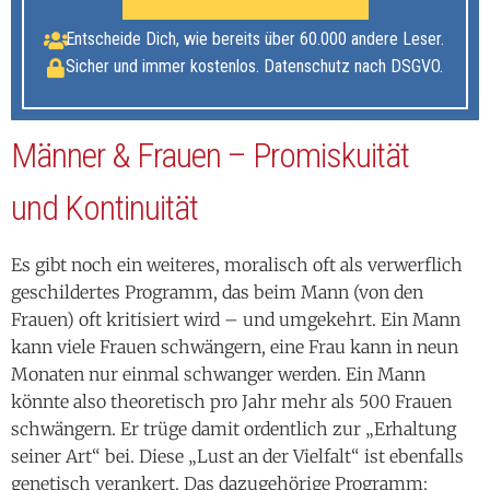
Entscheide Dich, wie bereits über 60.000 andere Leser.
Sicher und immer kostenlos. Datenschutz nach DSGVO.
Männer & Frauen – Promiskuität
und Kontinuität
Es gibt noch ein weiteres, moralisch oft als verwerflich
geschildertes Programm, das beim Mann (von den
Frauen) oft kritisiert wird – und umgekehrt. Ein Mann
kann viele Frauen schwängern, eine Frau kann in neun
Monaten nur einmal schwanger werden. Ein Mann
könnte also theoretisch pro Jahr mehr als 500 Frauen
schwängern. Er trüge damit ordentlich zur „Erhaltung
seiner Art“ bei. Diese „Lust an der Vielfalt“ ist ebenfalls
genetisch verankert. Das dazugehörige Programm: