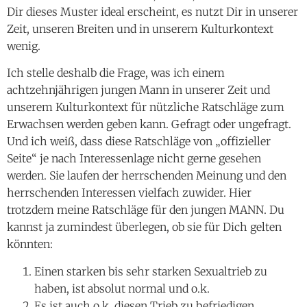
Dir dieses Muster ideal erscheint, es nutzt Dir in unserer
Zeit, unseren Breiten und in unserem Kulturkontext
wenig.
Ich stelle deshalb die Frage, was ich einem
achtzehnjährigen jungen Mann in unserer Zeit und
unserem Kulturkontext für nützliche Ratschläge zum
Erwachsen werden geben kann. Gefragt oder ungefragt.
Und ich weiß, dass diese Ratschläge von „offizieller
Seite“ je nach Interessenlage nicht gerne gesehen
werden. Sie laufen der herrschenden Meinung und den
herrschenden Interessen vielfach zuwider. Hier
trotzdem meine Ratschläge für den jungen MANN. Du
kannst ja zumindest überlegen, ob sie für Dich gelten
könnten:
Einen starken bis sehr starken Sexualtrieb zu
haben, ist absolut normal und o.k.
Es ist auch o.k. diesen Trieb zu befriedigen.