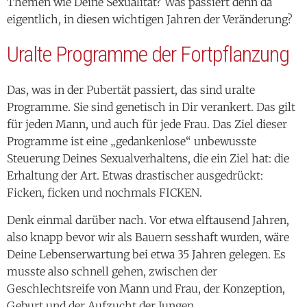
Themen wie Deine Sexualität? Was passiert denn da
eigentlich, in diesen wichtigen Jahren der Veränderung?
Uralte Programme der Fortpflanzung
Das, was in der Pubertät passiert, das sind uralte
Programme. Sie sind genetisch in Dir verankert. Das gilt
für jeden Mann, und auch für jede Frau. Das Ziel dieser
Programme ist eine „gedankenlose“ unbewusste
Steuerung Deines Sexualverhaltens, die ein Ziel hat: die
Erhaltung der Art. Etwas drastischer ausgedrückt:
Ficken, ficken und nochmals FICKEN.
Denk einmal darüber nach. Vor etwa elftausend Jahren,
also knapp bevor wir als Bauern sesshaft wurden, wäre
Deine Lebenserwartung bei etwa 35 Jahren gelegen. Es
musste also schnell gehen, zwischen der
Geschlechtsreife von Mann und Frau, der Konzeption,
Geburt und der Aufzucht der Jungen.