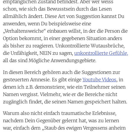
empfänglichen Zustand befindest. Aber wer weiss
schon, wie sich das Bewusstsein durch das Lesen
allmählich ändert. Diese Art von Suggestion kannst Du
anwenden, wenn Du beispielsweise eine
„Verhaltensweiche“ einbauen willst, in der die Person die
Option bekommt, in einer gegebenen Situation anders
als bisher zu reagieren. Unkontrollierte Wutausbrüche,
die Unfähigkeit, NEIN zu sagen,
unkontrollierte Gefühle,
all das sind Mögliche Anwendungsgebiete.
In diesen Bereich gehören auch die Suggestionen zur
gesteuerten Amnesie. Es gibt einige
Youtube Videos
, in
denen ich z.B. demonstriere, wie ein Teilnehmer seinen
Namen vergisst. Vielmehr, wie er die Bereiche nicht
zugänglich findet, die seinen Namen gespeichert halten.
Warum also nicht einfach traumatische Erlebnisse,
nachdem Dein Gegenüber gelernt hat, was zu lernen
war, einfach dem „Staub des ewigen Vergessens anheim