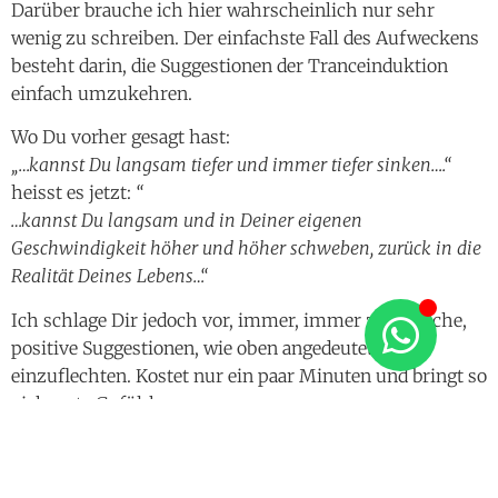
Darüber brauche ich hier wahrscheinlich nur sehr
wenig zu schreiben. Der einfachste Fall des Aufweckens
besteht darin, die Suggestionen der Tranceinduktion
einfach umzukehren.
Wo Du vorher gesagt hast:
„…kannst Du langsam tiefer und immer tiefer sinken….“
heisst es jetzt:
“
…kannst Du langsam und in Deiner eigenen
Geschwindigkeit höher und höher schweben, zurück in die
Realität Deines Lebens…“
Ich schlage Dir jedoch vor, immer, immer zusätzliche,
positive Suggestionen, wie oben angedeutet mit
einzuflechten. Kostet nur ein paar Minuten und bringt so
viele gute Gefühle…
So, damit sind wir am Ende meiner Ausführungen über
die Zutaten einer erfolgreichen Hypnosesitzung