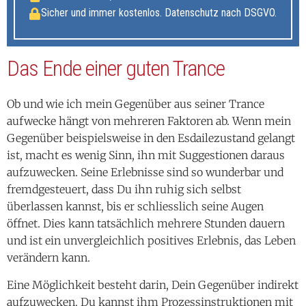
Sicher und immer kostenlos. Datenschutz nach DSGVO.
Das Ende einer guten Trance
Ob und wie ich mein Gegenüber aus seiner Trance
aufwecke hängt von mehreren Faktoren ab. Wenn mein
Gegenüber beispielsweise in den Esdailezustand gelangt
ist, macht es wenig Sinn, ihn mit Suggestionen daraus
aufzuwecken. Seine Erlebnisse sind so wunderbar und
fremdgesteuert, dass Du ihn ruhig sich selbst
überlassen kannst, bis er schliesslich seine Augen
öffnet. Dies kann tatsächlich mehrere Stunden dauern
und ist ein unvergleichlich positives Erlebnis, das Leben
verändern kann.
Eine Möglichkeit besteht darin, Dein Gegenüber indirekt
aufzuwecken. Du kannst ihm Prozessinstruktionen mit