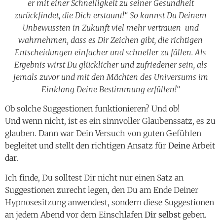
er mit einer Schnelligkeit zu seiner Gesundheit
zurückfindet, die Dich erstaunt!“ So kannst Du Deinem
Unbewussten in Zukunft viel mehr vertrauen und
wahrnehmen, dass es Dir Zeichen gibt, die richtigen
Entscheidungen einfacher und schneller zu fällen. Als
Ergebnis wirst Du glücklicher und zufriedener sein, als
jemals zuvor und mit den Mächten des Universums im
Einklang Deine Bestimmung erfüllen!“
Ob solche Suggestionen funktionieren? Und ob!
Und wenn nicht, ist es ein sinnvoller Glaubenssatz, es zu
glauben. Dann war Dein Versuch von guten Gefühlen
begleitet und stellt den richtigen Ansatz für
Deine
Arbeit
dar.
Ich finde, Du solltest Dir nicht nur einen Satz an
Suggestionen zurecht legen, den Du am Ende Deiner
Hypnosesitzung anwendest, sondern diese Suggestionen
an jedem Abend vor dem Einschlafen
Dir selbst
geben.