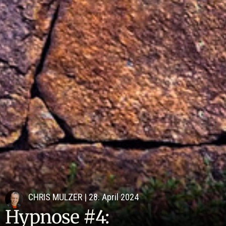
CHRIS MULZER
|
28. April 2024
Hypnose #4: