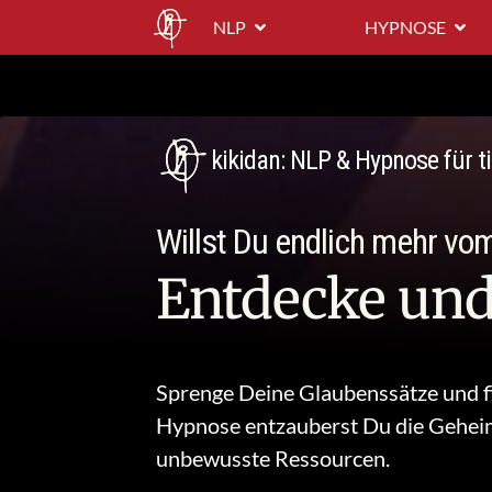
NLP
HYPNOSE
kikidan: NLP & Hypnose für 
Willst Du endlich mehr vo
Entdecke und
Sprenge Deine Glaubenssätze und fi
Hypnose entzauberst Du
die Geheim
unbewusste Ressourcen.