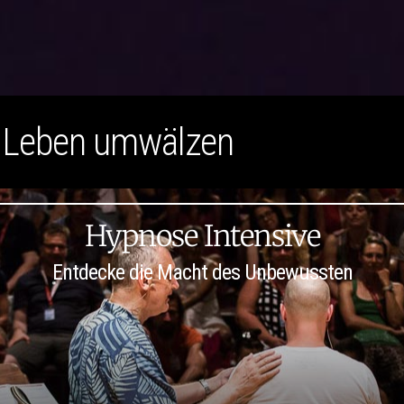
n Leben umwälzen
Hypnose Intensive
Entdecke die Macht des Unbewussten