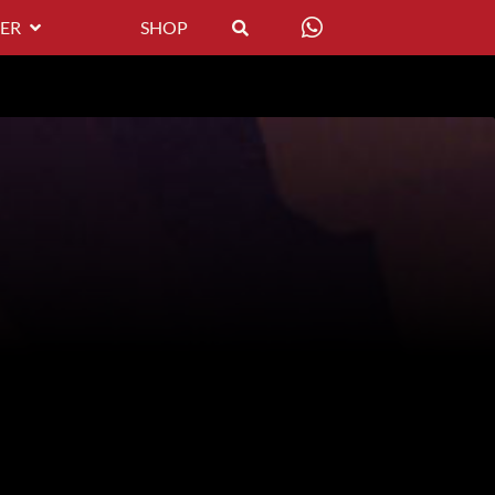
ER
SHOP