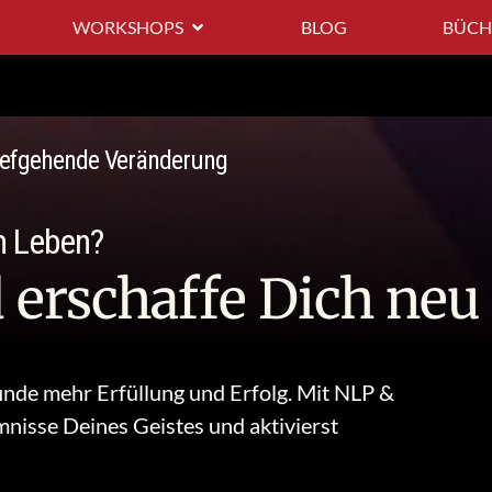
WORKSHOPS
BLOG
BÜCH
tiefgehende Veränderung
m Leben?
 erschaffe Dich neu
nde mehr Erfüllung und Erfolg. Mit
NLP &
nisse Deines Geistes und aktivierst