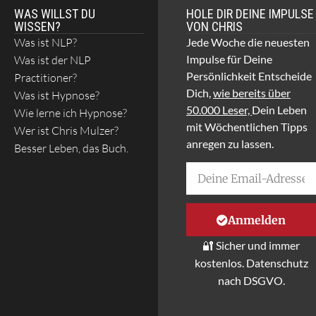
WAS WILLST DU
HOLE DIR DEINE IMPULSE
WISSEN?
VON CHRIS
Was ist NLP?
Jede Woche die neuesten
Impulse für Deine
Was ist der NLP
Persönlichkeit Entscheide
Practitioner?
Dich,
wie bereits über
Was ist Hypnose?
50.000 Leser,
Dein Leben
Wie lerne ich Hypnose?
mit Wöchentlichen Tipps
Wer ist Chris Mulzer?
anregen zu lassen.
Besser Leben, das Buch.
Anmelden
🔐 Sicher und immer
kostenlos. Datenschutz
nach DSGVO.