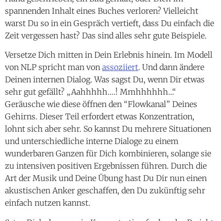
spannenden Inhalt eines Buches verloren? Vielleicht
warst Du so in ein Gespräch vertieft, dass Du einfach die
Zeit vergessen hast? Das sind alles sehr gute Beispiele.
Versetze Dich mitten in Dein Erlebnis hinein. Im Modell
von NLP spricht man von
assoziiert
. Und dann ändere
Deinen internen Dialog. Was sagst Du, wenn Dir etwas
sehr gut gefällt? „Aahhhhh….! Mmhhhhhh…“
Geräusche wie diese öffnen den “Flowkanal” Deines
Gehirns. Dieser Teil erfordert etwas Konzentration,
lohnt sich aber sehr. So kannst Du mehrere Situationen
und unterschiedliche interne Dialoge zu einem
wunderbaren Ganzen für Dich kombinieren, solange sie
zu intensiven positiven Ergebnissen führen. Durch die
Art der Musik und Deine Übung hast Du Dir nun einen
akustischen Anker geschaffen, den Du zukünftig sehr
einfach nutzen kannst.