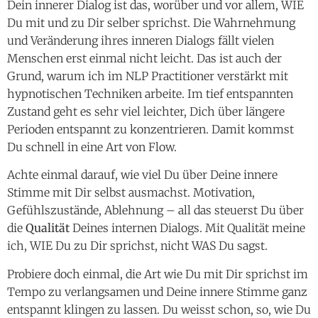
Dein innerer Dialog ist das, worüber und vor allem, WIE
Du mit und zu Dir selber sprichst. Die Wahrnehmung
und Veränderung ihres inneren Dialogs fällt vielen
Menschen erst einmal nicht leicht. Das ist auch der
Grund, warum ich im NLP Practitioner verstärkt mit
hypnotischen Techniken arbeite. Im tief entspannten
Zustand geht es sehr viel leichter, Dich über längere
Perioden entspannt zu konzentrieren. Damit kommst
Du schnell in eine Art von Flow.
Achte einmal darauf, wie viel Du über Deine innere
Stimme mit Dir selbst ausmachst. Motivation,
Gefühlszustände, Ablehnung – all das steuerst Du über
die
Qualität
Deines internen Dialogs. Mit Qualität meine
ich, WIE Du zu Dir sprichst, nicht WAS Du sagst.
Probiere doch einmal, die Art wie Du mit Dir sprichst im
Tempo zu verlangsamen und Deine innere Stimme ganz
entspannt klingen zu lassen. Du weisst schon, so, wie Du