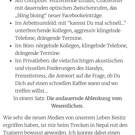
Am Computer: eintreffende Emails, Chatfenster
mit dauernden optischen Zwischenrufen, das
„bling bloing“ neuer Facebookeinträge.
Im Arbeitsumfeld: mit “kannst Du mal schnell…”
unterbrechende Kollegen, aggressiv klingelnde
Telefone, drängende Termine.
Im Büro: nörgelnde Kollegen, klingelnde Telefone,
drängende Termine.
Im Privatleben: die vielschichtigen akustischen
und visuellen Forderungen des Handys,
Freizeitstress, die Antwort auf die Frage, ob Du
Dich auf einen schnellen Kaffee wann und wo
treffen willst…
In einem Satz:
Die andauernde Ablenkung vom
Wesentlichen.
Wie sehr die neuen Medien von unserem Leben Besitz
ergriffen haben, ist mir beim Trecken in Nepal mit den
Trainern bewusst geworden. Ich konnte dabei einen