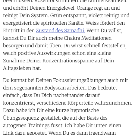
beeinflussen: Rosenrot stimuliert die Aufmerksamkeit
und erhöht Deinen Energielevel. Orange regt an und
reinigt Dein System. Grün entspannt, violett reinigt und
energetisiert die spirituellen Kanäle. Weiss fördert den
Eintritt in den
Zustand des Samadhi.
Wenn Du willst,
kannst Du Dir auch meine Chakra Meditationen
besorgen und damit üben. Du wirst schnell feststellen,
welch positive Auswirkungen schon eine kleine
Zunahme Deiner Konzentrationsspanne auf Dein
Alltagsleben hat.
Du kannst bei Deinen Fokussierungsübungen auch mit
dem sogenannten Bodyscan arbeiten. Das bedeutet
einfach, dass Du Dich nacheinander darauf
konzentrierst, verschiedene Körperteile wahrzunehmen.
Dazu habe ich Dir eine kurze hypnotische
Übungssequenz gestaltet, die auf der Basis des
autogenen Trainings fusst. Ich habe Dir unten einen
Link dazu gepostet. Wenn Du es dann irgendwann