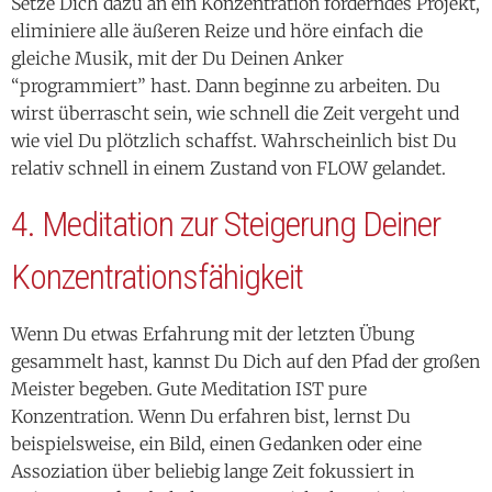
Setze Dich dazu an ein Konzentration forderndes Projekt,
eliminiere alle äußeren Reize und höre einfach die
gleiche Musik, mit der Du Deinen Anker
“programmiert” hast. Dann beginne zu arbeiten. Du
wirst überrascht sein, wie schnell die Zeit vergeht und
wie viel Du plötzlich schaffst. Wahrscheinlich bist Du
relativ schnell in einem Zustand von FLOW gelandet.
4. Meditation zur Steigerung Deiner
Konzentrationsfähigkeit
Wenn Du etwas Erfahrung mit der letzten Übung
gesammelt hast, kannst Du Dich auf den Pfad der großen
Meister begeben. Gute Meditation IST pure
Konzentration. Wenn Du erfahren bist, lernst Du
beispielsweise, ein Bild, einen Gedanken oder eine
Assoziation über beliebig lange Zeit fokussiert in