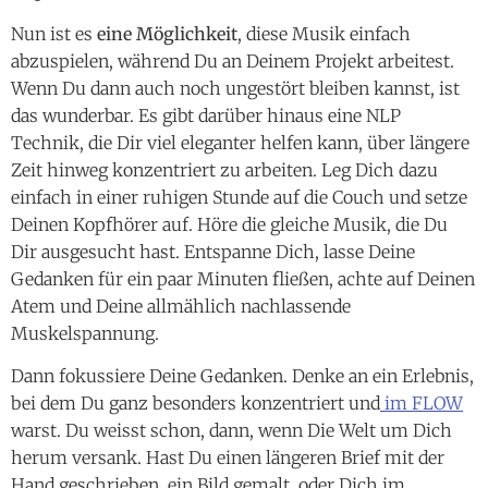
Nun ist es
eine Möglichkeit
, diese Musik einfach
abzuspielen, während Du an Deinem Projekt arbeitest.
Wenn Du dann auch noch ungestört bleiben kannst, ist
das wunderbar. Es gibt darüber hinaus eine NLP
Technik, die Dir viel eleganter helfen kann, über längere
Zeit hinweg konzentriert zu arbeiten. Leg Dich dazu
einfach in einer ruhigen Stunde auf die Couch und setze
Deinen Kopfhörer auf. Höre die gleiche Musik, die Du
Dir ausgesucht hast. Entspanne Dich, lasse Deine
Gedanken für ein paar Minuten fließen, achte auf Deinen
Atem und Deine allmählich nachlassende
Muskelspannung.
Dann fokussiere Deine Gedanken. Denke an ein Erlebnis,
bei dem Du ganz besonders konzentriert und
im FLOW
warst. Du weisst schon, dann, wenn Die Welt um Dich
herum versank. Hast Du einen längeren Brief mit der
Hand geschrieben, ein Bild gemalt, oder Dich im