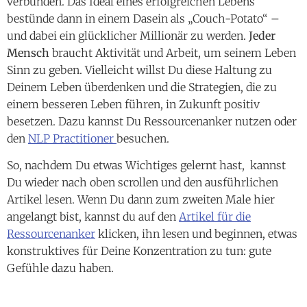
verbunden. Das Ideal eines erfolgreichen Lebens
bestünde dann in einem Dasein als „Couch-Potato“ –
und dabei ein glücklicher Millionär zu werden.
Jeder
Mensch
braucht Aktivität und Arbeit, um seinem Leben
Sinn zu geben. Vielleicht willst Du diese Haltung zu
Deinem Leben überdenken und die Strategien, die zu
einem besseren Leben führen, in Zukunft positiv
besetzen. Dazu kannst Du Ressourcenanker nutzen oder
den
NLP Practitioner
besuchen.
So, nachdem Du etwas Wichtiges gelernt hast, kannst
Du wieder nach oben scrollen und den ausführlichen
Artikel lesen. Wenn Du dann zum zweiten Male hier
angelangt bist, kannst du auf den
Artikel für die
Ressourcenanker
klicken, ihn lesen und beginnen, etwas
konstruktives für Deine Konzentration zu tun: gute
Gefühle dazu haben.